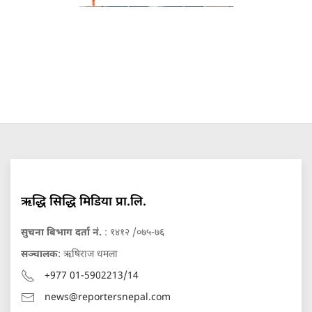
ऋद्धि सिद्धि मिडिया प्रा.लि.
सुचना बिभाग दर्ता नं.
: १४१२ /०७५-७६
सञ्चालक
: ऋषिराज धमला
+977 01-5902213/14
news@reportersnepal.com