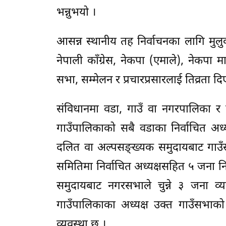
भन्नुभयो ।
आसन्न स्थानीय तह निर्वाचनका लागि मुलुक
नेपाली काँग्रेस, नेकपा (एमाले), नेकपा म
सभा, सम्मेलन र प्रचारप्रसारलाई तिव्रता द
संविधानमा वडा, गाउँ वा नगरपालिका र 
गाउँपालिकाको सबै वडाका निर्वाचित अध्य
दलित वा अल्पसङ्ख्यक समुदायबाट गाउँस
समितिमा निर्वाचित अध्यक्षसहित ५ जना नि
समुदायबाट नगरसभाले चुन्ने ३ जना व्
गाउँपालिकाका अध्यक्ष उक्त गाउँसभाक
व्यवस्था छ ।