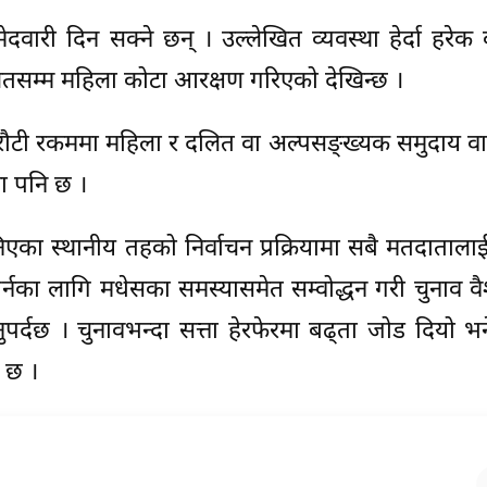
दवारी दिन सक्ने छन् । उल्लेखित व्यवस्था हेर्दा हरेक
तिशतसम्म महिला कोटा आरक्षण गरिएको देखिन्छ ।
्ने धरौटी रकममा महिला र दलित वा अल्पसङ्ख्यक समुदाय व
था पनि छ ।
एका स्थानीय तहको निर्वाचन प्रक्रियामा सबै मतदातालाई
्नका लागि मधेसका समस्यासमेत सम्वोद्धन गरी चुनाव 
 हुनुपर्दछ । चुनावभन्दा सत्ता हेरफेरमा बढ्ता जोड दियो भ
त छ ।