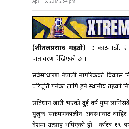
April 15, 2017 2:54 pm
(शीतलप्रसाद महतो) :
काठमाडौँ, २
वातावरण देखिएको छ ।
सर्वसाधारण नेपाली नागरिकको विकास निर्
परिपूर्ति गर्नका लागि हुने स्थानीय तहको न
संविधान जारी भएको दुई वर्ष पुग्न लागिसक
मुलुक संक्रमणकालीन अवस्थावाट बाहिर 
देशमा उत्साह थपिएको हो । करिब १९ बर्