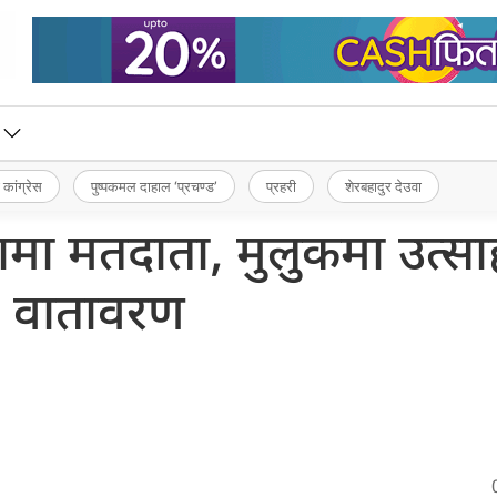
 कांग्रेस
पुष्पकमल दाहाल ‘प्रचण्ड’
प्रहरी
शेरबहादुर देउवा
क्षामा मतदाता, मुलुकमा उत्स
वातावरण