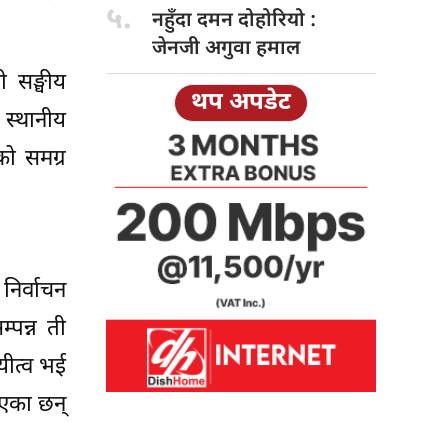
५.
नहुँदा दमन दोहोरियो :
जेनजी अगुवा हमाल
ी सङ्घीय
थप अपडेट
ा स्थानीय
को समग्र
निर्वाचन
्पन्न ती
यीत्व भई
िएका छन्