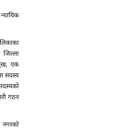
 न्यायिक
पालिकाका
य जिल्ला
मुख, एक
ा सदस्य
 सदस्यको
यसरी गठन
वा नगरको