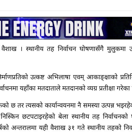
 वैशाख । स्थानीय तह निर्वाचन घोषणासँगै मुलुकमा उ
माणप्रतिको उत्कष्ट अभिलाषा एवम् आकाङ्क्षाको प्रतिन
िर्वाचनमा यहाँका मतदाताले मतदानको व्यग्र प्रतीक्षा गरेका
ेको छ तर त्यसको कार्यान्वयनमा नै समस्या उत्पन्न भइरहे
निस्किन छटपटाइरहेको बेला स्थानीय तह निर्वाचनको 
षको अन्तरालमा यही वैशाख ३१ गते स्थानीय तहको निर्