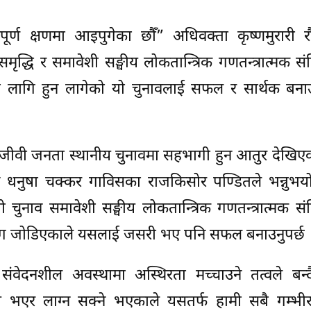
्ण क्षणमा आइपुगेका छौँ” अधिवक्ता कृष्णमुरारी रौ
मृद्धि र समावेशी सङ्घीय लोकतान्त्रिक गणतन्त्रात्मक स
णका लागि हुन लागेको यो चुनावलाई सफल र सार्थक बना
जीवी जनता स्थानीय चुनावमा सहभागी हुन आतुर देखिएक
ग्न धनुषा चक्कर गाविसका राजकिसोर पण्डितले भन्नुभ
चुनाव समावेशी सङ्घीय लोकतान्त्रिक गणतन्त्रात्मक स
षयसँग जोडिएकाले यसलाई जसरी भए पनि सफल बनाउनुपर्छ 
को संवेदनशील अवस्थामा अस्थिरता मच्चाउने तत्वले बन
य भएर लाग्न सक्ने भएकाले यसतर्फ हामी सबै गम्भीर 