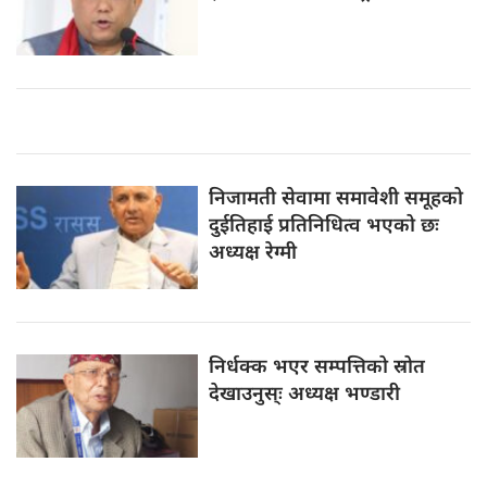
निजामती सेवामा
समावेशी समूहको
दुईतिहाई प्रतिनिधित्व भएको छः
अध्यक्ष रेग्मी
निर्धक्क भएर
सम्पत्तिको स्रोत
देखाउनुस्ः अध्यक्ष भण्डारी