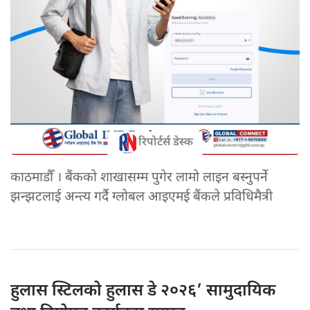
रिपोर्टर्स डेस्क
काठमाडौँ । बैंकको शाखासम्म पुगेर लामो लाइन बस्नुपर्ने
झन्झटलाई अन्त्य गर्दै ग्लोबल आइएमई बैंकले प्रविधिमैत्री
हुलास स्टिलको
हुलास डे २०२६’ सामुदायिक