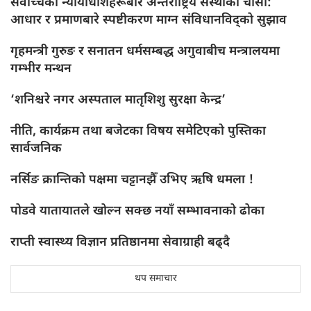
सर्वोच्चका न्यायाधीशहरूबारे अन्तर्राष्ट्रिय संस्थाको चासो:
आधार र प्रमाणबारे स्पष्टीकरण माग्न संविधानविद्को सुझाव
गृहमन्त्री गुरुङ र सनातन धर्मसम्बद्ध अगुवाबीच मन्त्रालयमा
गम्भीर मन्थन
‘शनिश्चरे नगर अस्पताल मातृशिशु सुरक्षा केन्द्र’
नीति, कार्यक्रम तथा बजेटका विषय समेटिएको पुस्तिका
सार्वजनिक
नर्सिङ क्रान्तिको पक्षमा चट्टानझैँ उभिए ऋषि धमला !
पोडवे यातायातले खोल्न सक्छ नयाँ सम्भावनाको ढोका
राप्ती स्वास्थ्य विज्ञान प्रतिष्ठानमा सेवाग्राही बढ्दै
थप समाचार