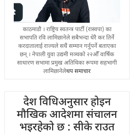
काठमाडौ । राष्ट्रिय स्वतन्त्र पार्टी (रास्वपा) का
सभापति रवि लामिछानेले सबैभन्दा धेरै कर तिर्ने
करदातालाई राज्यले सधैं सम्मान गर्नुपर्ने बताएका
छन् । नेपाली युवा उद्यमी मञ्चको २२औँ वार्षिक
साधारण सभामा प्रमुख अतिथिका रूपमा सहभागी
लामिछानेले
थप समाचार
देश विधिअनुसार
होइन
मौखिक आदेशमा संचालन
भइरहेको छ : सीके राउत