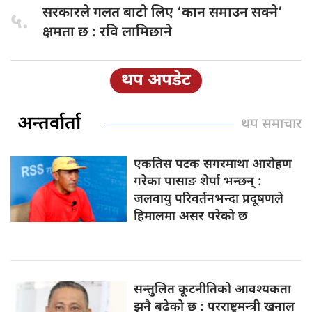
सरकारले गलत
बाटो लिए ‘कान समाउन सक्ने’
५.
क्षमता छ : रवि लामिछाने
थप अपडेट
अन्तर्वार्ता
थप समाचार
एकतिस पटक
सगरमाथा आरोहण
गरेका पासाङ शेर्पा भन्छन् :
जलवायु परिवर्तनभन्दा प्रदूषणले
हिमालमा असर परेको छ
सन्तुलित कूटनीतिको
आवश्यकता
झनै बढेको छ : परराष्ट्रमन्त्री खनाल