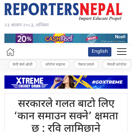
२३ श्रावण २०८३, शनिबार
English
केपी शर्मा ओली
कोरोना भाइरस
नेकपा एमाले
नेपाली कांग्रेस
सरकारले गलत
बाटो लिए
‘कान समाउन सक्ने’ क्षमता
छ : रवि लामिछाने