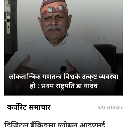
लोकतान्त्रिक गणतन्त्र
विश्वकै उत्कृष्ट व्यवस्था
हो : प्रथम राष्ट्रपति डा यादव
कर्पोरेट समाचार
थप समाचार
डिजिटल बैंकिङमा
ग्लोबल आइएमई