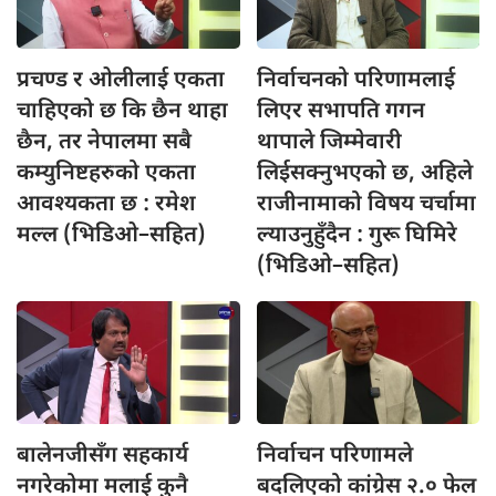
प्रचण्ड र
ओलीलाई एकता
निर्वाचनको परिणामलाई
चाहिएको छ कि छैन थाहा
लिएर सभापति गगन
छैन, तर नेपालमा सबै
थापाले जिम्मेवारी
कम्युनिष्टहरुको एकता
लिईसक्नुभएको छ, अहिले
आवश्यकता छ : रमेश
राजीनामाको विषय चर्चामा
मल्ल (भिडिओ–सहित)
ल्याउनुहुँदैन : गुरू घिमिरे
(भिडिओ–सहित)
बालेनजीसँग सहकार्य
निर्वाचन परिणामले
नगरेकोमा मलाई कुनै
बदलिएको कांग्रेस २.० फेल