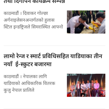
तथा दिगोपन कार्यक्रम सम्पन्न
काठमाडौं । दिवाकर गोल्छा
अर्गनाइजेसनअन्तर्गतको हुलास
स्टिल इन्डष्ट्रिजले सिमरास्थित आफ्नो
लामो रेन्ज
र स्मार्ट प्रविधिसहित याडियाका तीन
नयाँ ई-स्कुटर बजारमा
काठमाडौं । नेपालका लागि
याडियाको आधिकारिक वितरक
कुजु नेपाल प्रालिले