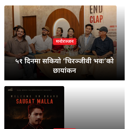
मनोरञ्जन
५१ दिनमा सकियो ‘चिरञ्जीवी भवः’को
छायांकन