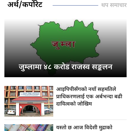
अर्थ/कर्पोरेट
थप समाचार
जुम्लामा ४८
करोड राजस्व सङ्कलन
आइपिपीसँगको नयाँ
सहमतिले
प्राधिकरणलाई एक अर्बभन्दा बढी
दायित्वको जोखिम
यस्तो छ
आज विदेशी मुद्राको