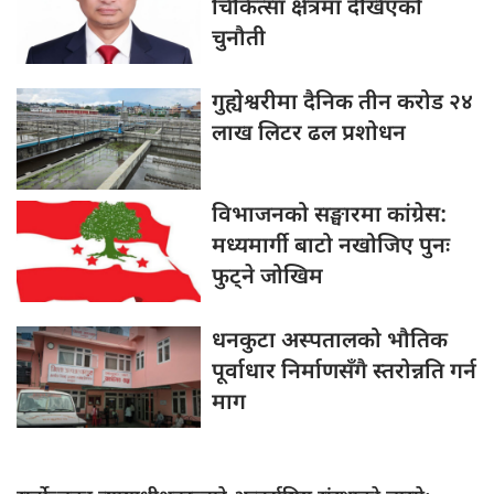
चिकित्सा क्षेत्रमा देखिएको
चुनौती
गुह्येश्वरीमा दैनिक तीन करोड २४
लाख लिटर ढल प्रशोधन
विभाजनको सङ्घारमा कांग्रेस:
मध्यमार्गी बाटो नखोजिए पुनः
फुट्ने जोखिम
धनकुटा अस्पतालको भौतिक
पूर्वाधार निर्माणसँगै स्तरोन्नति गर्न
माग