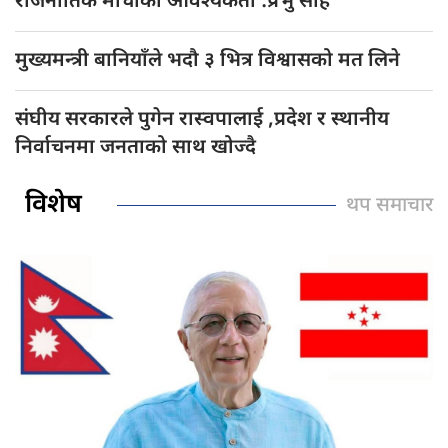
राजनीतिक मोर्चाको आवश्यकता :प्रभु साह
मुख्यमन्त्री बानियाँले भदौ ३ भित्र विश्वासको मत लिने
संघीय सरकारले पुगेन रास्वपालाई ,प्रदेश र स्थानीय
निर्वाचनमा जनताको साथ खोज्दै
विशेष
थप समाचार