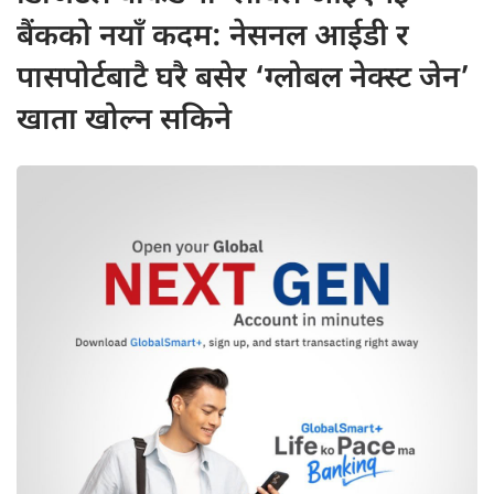
बैंकको नयाँ कदम: नेसनल आईडी र
पासपोर्टबाटै घरै बसेर ‘ग्लोबल नेक्स्ट जेन’
खाता खोल्न सकिने