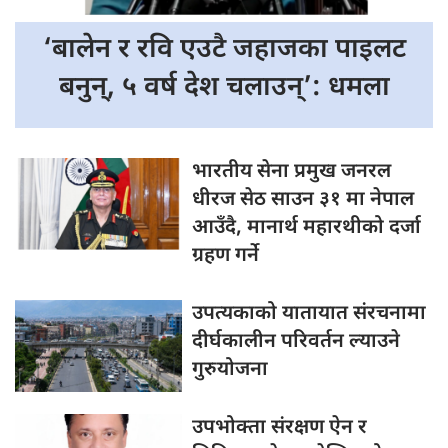
‘बालेन र
रवि एउटै जहाजका पाइलट
बनुन्, ५ वर्ष देश चलाउन्’: धमला
भारतीय सेना प्रमुख जनरल
धीरज सेठ साउन ३१ मा नेपाल
आउँदै, मानार्थ महारथीको दर्जा
ग्रहण गर्ने
उपत्यकाको यातायात संरचनामा
दीर्घकालीन परिवर्तन ल्याउने
गुरुयोजना
उपभोक्ता संरक्षण ऐन र