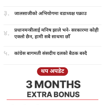
३.
जालसाजीको अभियोगमा
वडाध्यक्ष पक्राउ
प्रधानमन्त्रीलाई मनिष
झाले भने- सरकारमा कोही
४.
एक्लो छैन, हामी सबै साथमा छौँ
५.
कांग्रेस बागमती
संसदीय दलको बैठक बस्दै
थप अपडेट