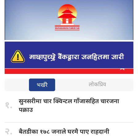
लोकप्रिय
भर्खरै
सुनसरीमा चार
क्विन्टल गाँजासहित चारजना
१.
पक्राउ
२.
बैतडीका १७८
जनाले घरमै पाए राहदानी