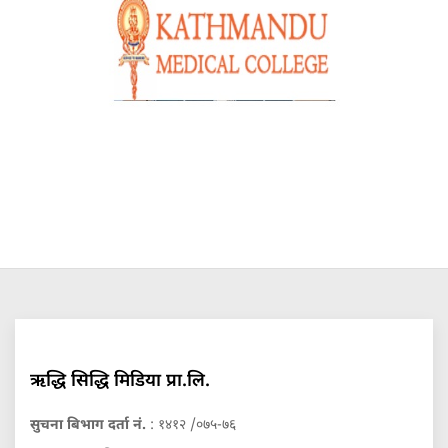
ऋद्धि सिद्धि मिडिया प्रा.लि.
सुचना बिभाग दर्ता नं.
: १४१२ /०७५-७६