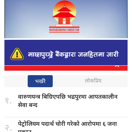
लोकप्रिय
भर्खरै
वारुणयन्त्र बिग्रिएपछि
भद्रपुरमा आपतकालीन
१.
सेवा बन्द
पेट्रोलियम पदार्थ
चोरी गरेको आरोपमा ६ जना
२.