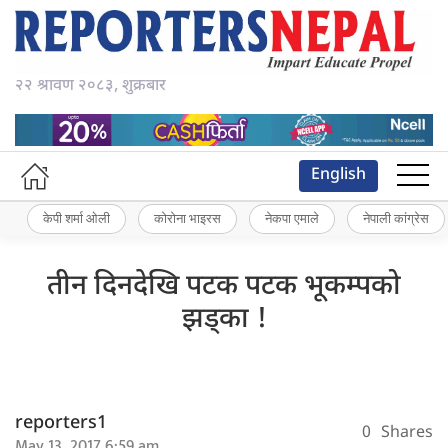
२२ श्रावण २०८३, शुक्रबार
English
केपी शर्मा ओली
कोरोना भाइरस
नेकपा एमाले
नेपाली कांग्रेस
तीन दिनदेखि पटक पटक भूकम्पको
झड्का !
reporters1
0
Shares
May 13, 2017 6:59 am