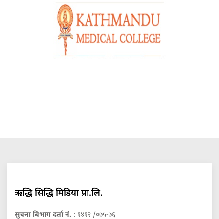
ऋद्धि सिद्धि मिडिया प्रा.लि.
सुचना बिभाग दर्ता नं.
: १४१२ /०७५-७६