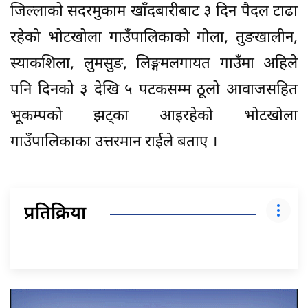
जिल्लाको सदरमुकाम खाँदबारीबाट ३ दिन पैदल टाढा
रहेको भोटखोला गाउँपालिकाको गोला, तुङखालीन,
स्याकशिला, लुमसुङ, लिङ्गमलगायत गाउँमा अहिले
पनि दिनको ३ देखि ५ पटकसम्म ठूलो आवाजसहित
भूकम्पको झट्का आइरहेको भोटखोला
गाउँपालिकाका उत्तरमान राईले बताए ।
प्रतिक्रिया