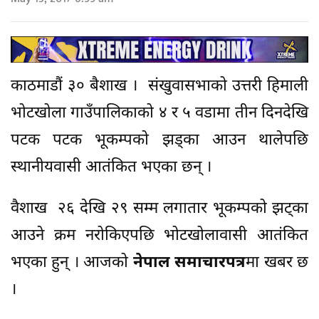
काठमाडौं ३० बैशाख । संखुवासभाको उत्तरी हिमाली
भोटखोला गाउँपालिकाको ४ र ५ वडामा तीन दिनदेखि
पटक पटक भूकम्पको झड्का आउन थालेपछि
स्थानीयवासी आतंकित भएका छन् ।
वैशाख २६ देखि २९ सम्म लगातार भूकम्पको झट्का
आउने क्रम नरोकिएपछि भोटखोलावासी आतंकित
भएका हुन् । आजको
नेपाल समाचारपत्र
मा खबर छ
।