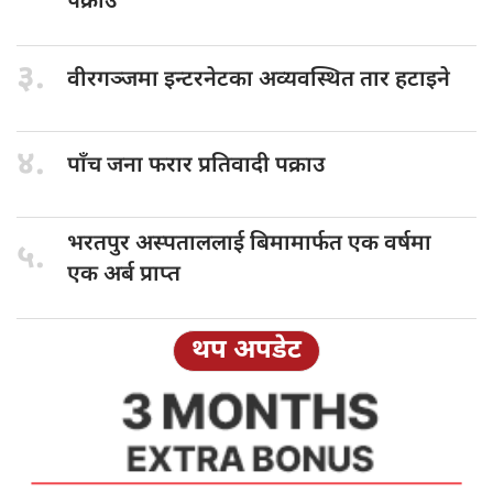
पक्राउ
३.
वीरगञ्जमा इन्टरनेटका
अव्यवस्थित तार हटाइने
४.
पाँच जना
फरार प्रतिवादी पक्राउ
भरतपुर अस्पताललाई
बिमामार्फत एक वर्षमा
५.
एक अर्ब प्राप्त
थप अपडेट