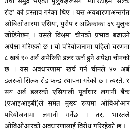
तथा समुद्र भएका मुलुकहरूसँग ‘म्यारिटाइम सिल्क
रोड’ को प्रस्ताव गरेका थिए । यस अवधारणाअन्तर्गत
ओबिओआरमा एसिया, युरोप र अफ्रिकाका ६९ मुलुक
जोडिनेछन् । यसले विश्वमा चीनको प्रभाव बढाउने
अपेक्षा गरिएको छ । यो परियोजनामा पहिलो चरणमा
८ खर्ब ९० अर्ब अमेरिकी डलर खर्च हुने अपेक्षा चीनको
छ । यस अवधारणामा खर्च गर्न चीनले ४० अर्ब
डलरको सिल्क रोड फन्ड स्थापना गरेको छ । त्यस्तै, १
सय अर्ब डलरको एसियाली पूर्वाधार लगानी बैंक
(एआइआइबी)ले समेत मुख्य रूपमा ओबिओआर
परियोजनामा लगानी गर्नेछ । तर, भारतले
ओबिओआरको अवधारणालाई विरोध गरिरहेको छ ।