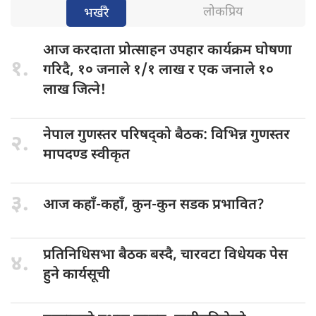
लोकप्रिय
भर्खरै
आज करदाता
प्रोत्साहन उपहार कार्यक्रम घोषणा
१.
गरिदै, १० जनाले १/१ लाख र एक जनाले १०
लाख जित्ने!
नेपाल गुणस्तर
परिषद्को बैठक: विभिन्न गुणस्तर
२.
मापदण्ड स्वीकृत
३.
आज कहाँ-कहाँ,
कुन-कुन सडक प्रभावित?
प्रतिनिधिसभा बैठक
बस्दै, चारवटा विधेयक पेस
४.
हुने कार्यसूची