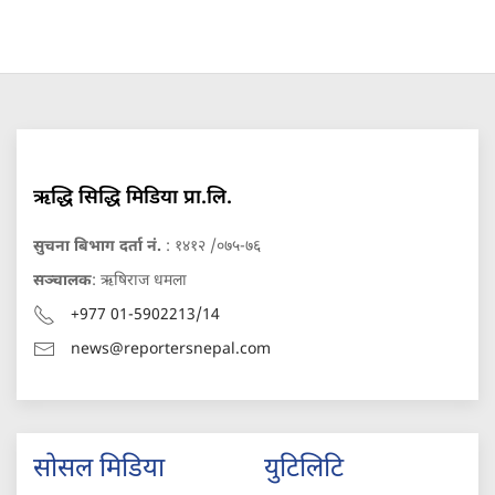
ऋद्धि सिद्धि मिडिया प्रा.लि.
सुचना बिभाग दर्ता नं.
: १४१२ /०७५-७६
सञ्चालक
: ऋषिराज धमला
+977 01-5902213/14
news@reportersnepal.com
सोसल मिडिया
युटिलिटि