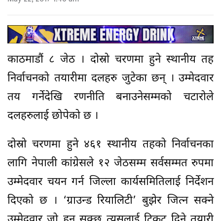
काठमाडौं ८ जेठ । दोस्रो चरणमा हुने स्थानीय तह
निर्वाचनको तयारीमा दलहरु जुटेका छन् । उम्मेदवार
तय गर्नेदेखि रणनीति बनाउनेसम्मको चटारोले
दलहरुलाई छोपेको छ ।
दोस्रो चरणमा हुने ४६१ स्थानीय तहको निर्वाचनका
लागि नेपाली कांग्रेसले १२ जेठसम्म सर्वसम्मत रुपमा
उम्मेदवार चयन गर्न जिल्ला कार्यसमितिलाई निर्देशन
दिएको छ । ‘ग्राउन्ड रियालिटी’ बुझेर जित्न सक्ने
उम्मेदवार जो हुन सक्छ त्यसलाई टिकट दिने तयारी