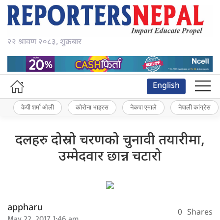
२२ श्रावण २०८३, शुक्रबार
English
केपी शर्मा ओली
कोरोना भाइरस
नेकपा एमाले
नेपाली कांग्रेस
दलहरु दोस्रो चरणको चुनावी तयारीमा,
उम्मेदवार छान्न चटारो
appharu
0
Shares
May 22, 2017 1:46 am