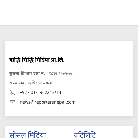
ऋद्धि सिद्धि मिडिया प्रा.लि.
सुचना बिभाग दर्ता नं.
: १४१२ /०७५-७६
सञ्चालक
: ऋषिराज धमला
+977 01-5902213/14
news@reportersnepal.com
सोसल मिडिया
युटिलिटि