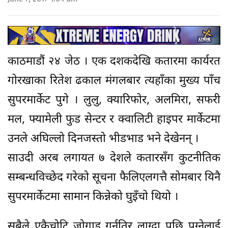
काठमाडौं २४ जेठ । एक दशकदेखि कतारमा कार्यरत
गोरखाका रितेश ढकाल मंगलबार त्यहाँका मुख्य पाँच
सुपरमार्केट पुगे । लुलु, क्यारिफोर, अलमिरा, सफरी
मल, फ्यामेली फुड सेन्टर र क्वालिटी हाइपर मार्केटमा
उनले अघिल्लो दिनजस्तो भीडभाड भने देखेनन् ।
साउदी अरब लगायत ७ देशले कतारसँग कुटनीतिक
सम्बन्धविच्छेद गरेको सूचना फैलिएलगत्तै सोमबार यिनै
सुपरमार्केटमा सामान किन्नेको घुइँचो थियो ।
सबैले एकैचोटि जोगाड गर्नतिर लाग्दा पछि पुग्नेलाई