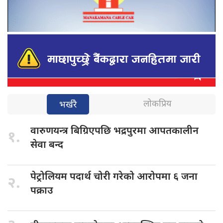
लोकप्रिय
भर्खरै
वारुणयन्त्र बिग्रिएपछि
भद्रपुरमा आपतकालीन
१.
सेवा बन्द
पेट्रोलियम पदार्थ
चोरी गरेको आरोपमा ६ जना
२.
पक्राउ