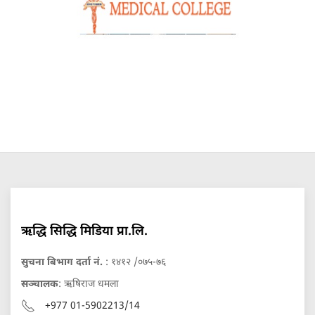
ऋद्धि सिद्धि मिडिया प्रा.लि.
सुचना बिभाग दर्ता नं.
: १४१२ /०७५-७६
सञ्चालक
: ऋषिराज धमला
+977 01-5902213/14