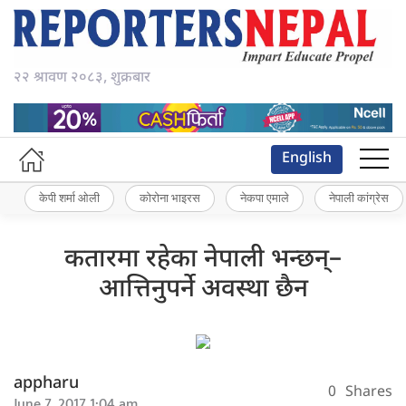
२२ श्रावण २०८३, शुक्रबार
English
केपी शर्मा ओली
कोरोना भाइरस
नेकपा एमाले
नेपाली कांग्रेस
कतारमा रहेका नेपाली भन्छन्–
आत्तिनुपर्ने अवस्था छैन
appharu
0
Shares
June 7, 2017 1:04 am