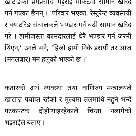
खोटाङका प्रेमप्रसाद भट्टराई मार्केटमा सामान खरिद
गर्न गएका छैनन् । ‘परिवार भएका, रेस्टुरेन्ट व्यवसायी
र क्याटरिङ संचालकले भण्डार गर्न बढी सामान खरिद
गरे । हामीजस्ता कामदारलाई धेरै भण्डार गर्न जरुरी
थिएन,’ उनले भने, ‘हिजो हामी निकै डरायौं तर आज
(मंगलबार) मन हलुको भएको छ ।’
कतारको अर्थ व्यवस्था तथा वाणिज्य मन्त्रालयले
खाद्यान्न पर्याप्त रहेको र मूल्यमा तलमाथि नहुने भन्दै
पटकपटक दोहोर्‍याइरहेकाले चिन्ता नलागेको
भट्टराईले बताए ।