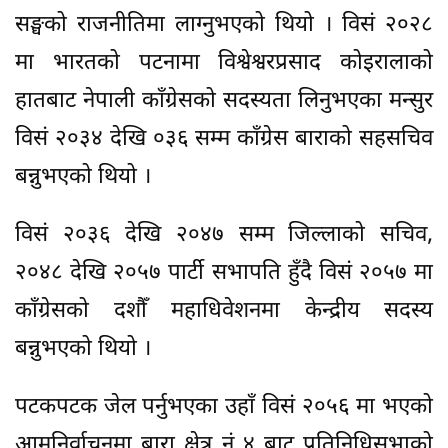
सङ्घको राजनीतिमा लाग्नुभएको थियो । विसं २०२८
मा भारतको पटनामा विश्वेश्वरप्रसाद कोइरालाको
हातबाट नेपाली काँग्रेसको सदस्यता लिनुभएका मन्सुर
विसं २०३४ देखि ०३६ सम्म काँग्रेस बाराको सहसचिव
बन्नुभएको थियो ।
विसं २०३६ देखि २०४७ सम्म जिल्लाको सचिव,
२०४८ देखि २०५७ पार्टी सभापति हुँदै विसं २०५७ मा
काँग्रेसको दशौँ महाधिवेशनमा केन्द्रीय सदस्य
बन्नुभएको थियो ।
पटकपटक जेल पर्नुभएका उहाँ विसं २०५६ मा भएको
आमनिर्वाचनमा बारा क्षेत्र नं ४ बाट प्रतिनिधिसभाको