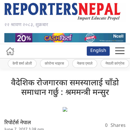
२२ श्रावण २०८३, शुक्रबार
English
केपी शर्मा ओली
कोरोना भाइरस
नेकपा एमाले
नेपाली कांग्रेस
वैदेशिक रोजगारका समस्यालाई चाँडो
समाधान गर्छु : श्रममन्त्री मन्सुर
रिपोर्टर्स नेपाल
0
Shares
June 7, 2017 1:38 pm