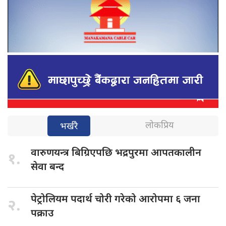
लोकप्रिय
भर्खरै
वारुणयन्त्र बिग्रिएपछि
भद्रपुरमा आपतकालीन
१.
सेवा बन्द
पेट्रोलियम पदार्थ
चोरी गरेको आरोपमा ६ जना
२.
पक्राउ