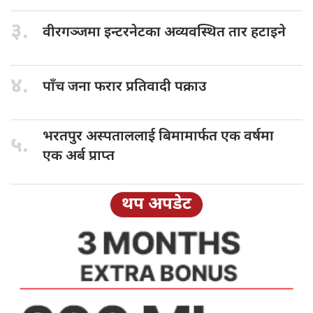
३.
वीरगञ्जमा इन्टरनेटका
अव्यवस्थित तार हटाइने
४.
पाँच जना
फरार प्रतिवादी पक्राउ
भरतपुर अस्पताललाई
बिमामार्फत एक वर्षमा
५.
एक अर्ब प्राप्त
थप अपडेट