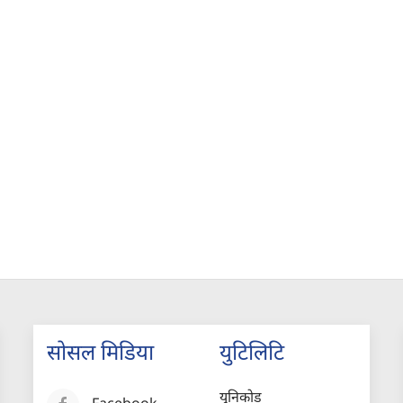
सोसल मिडिया
युटिलिटि
युनिकोड