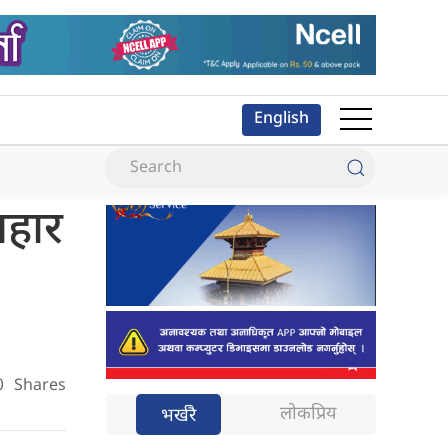
English
पहार
0
Shares
लोकप्रिय
भर्खरै