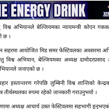
ु विश्व अभियानले बेल्जियमका न्यायमन्त्री कोएन गक
को छ ।
को लुभेन सहरमा आयोजित मिड समर फेस्टिवलका अवसरमा 
तु विश्व अभियान, बेल्जियमका अध्यक्ष दामोदरप्रसाद 
ो अभियानले जनाएको छ ।
ार हस्तान्तरण गरेपछि लुम्बिनी विश्व शान्तिको केन्द्र
वित्र तीर्थस्थलका रुपमा रहेको जानकारी गराउनुभयो ।
रणामा अध्यक्ष आचार्य उक्त फेस्टिवलमा सहभागी हुनुभएक