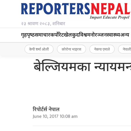
२३ श्रावण २०८३, शनिबार
गृहपृष्‍ठ
समाचार
कर्पोरेट
खेलकुद
विश्व
मनोरञ्जन
स्वास्थ्य
अन्य
केपी शर्मा ओली
कोरोना भाइरस
नेकपा एमाले
नेपाली
बेल्जियमका न्यायमन्
रिपोर्टर्स नेपाल
June 10, 2017 10:08 am