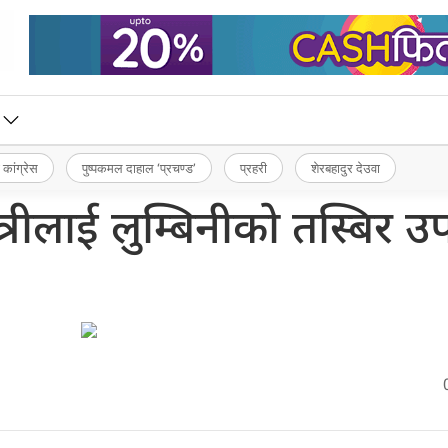
 कांग्रेस
पुष्पकमल दाहाल ‘प्रचण्ड’
प्रहरी
शेरबहादुर देउवा
त्रीलाई लुम्बिनीको तस्बिर उ