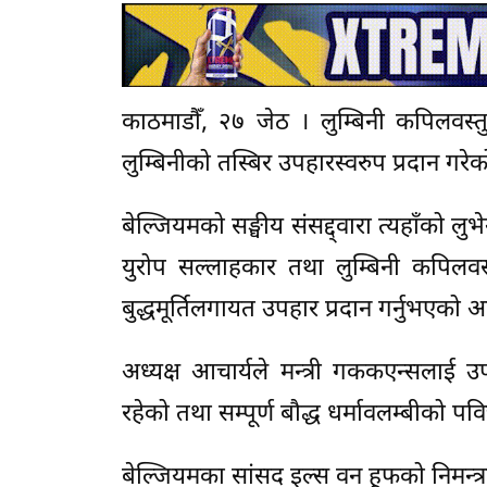
काठमाडौँ, २७ जेठ । लुम्बिनी कपिलवस्त
लुम्बिनीको तस्बिर उपहारस्वरुप प्रदान गरे
बेल्जियमको सङ्घीय संसद्द्वारा त्यहाँ
युरोप सल्लाहकार तथा लुम्बिनी कपिलवस्
बुद्धमूर्तिलगायत उपहार प्रदान गर्नुभएक
अध्यक्ष आचार्यले मन्त्री गककएन्सलाई उपह
रहेको तथा सम्पूर्ण बौद्ध धर्मावलम्बीको प
बेल्जियमका सांसद इल्स वन हूफको निमन्त्