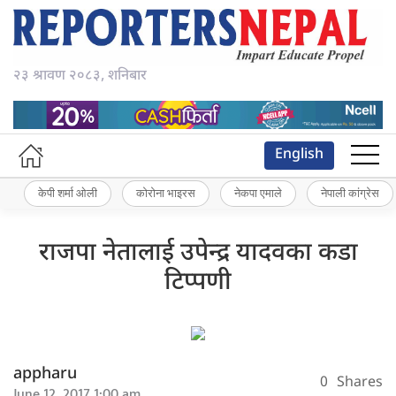
२३ श्रावण २०८३, शनिबार
English
केपी शर्मा ओली
कोरोना भाइरस
नेकपा एमाले
नेपाली कांग्रेस
राजपा नेतालाई उपेन्द्र यादवका कडा
टिप्पणी
appharu
0
Shares
June 12, 2017 1:00 am