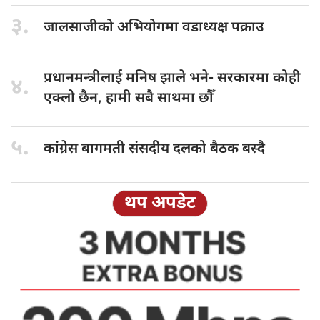
३.
जालसाजीको अभियोगमा
वडाध्यक्ष पक्राउ
प्रधानमन्त्रीलाई मनिष
झाले भने- सरकारमा कोही
४.
एक्लो छैन, हामी सबै साथमा छौँ
५.
कांग्रेस बागमती
संसदीय दलको बैठक बस्दै
थप अपडेट