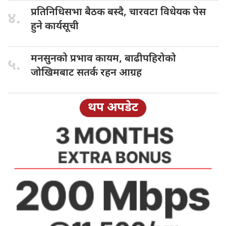
प्रतिनिधिसभा बैठक
बस्दै, चारवटा विधेयक पेस
४.
हुने कार्यसूची
मनसुनको प्रभाव
कायम, बाढीपहिरोको
५.
जोखिमबाट सतर्क रहन आग्रह
थप अपडेट