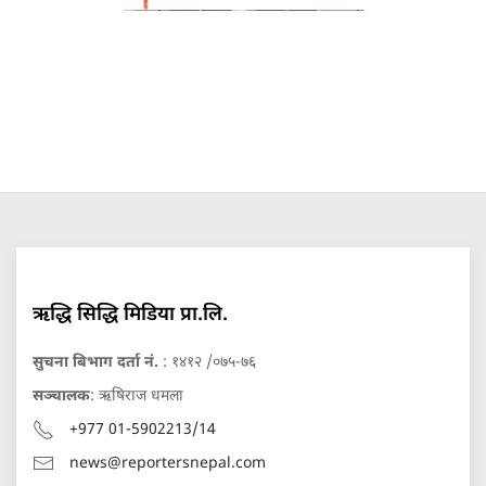
ऋद्धि सिद्धि मिडिया प्रा.लि.
सुचना बिभाग दर्ता नं.
: १४१२ /०७५-७६
सञ्चालक
: ऋषिराज धमला
+977 01-5902213/14
news@reportersnepal.com