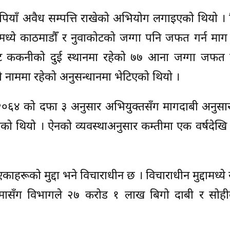
ियाँ अवैध सम्पत्ति राखेको अभियोग लगाइएको थियो । 
त्तिमध्ये काठमाडौँ र नुवाकोटको जग्गा पनि जफत गर्न मा
ट ककनीको दुई स्थानमा रहेको ७७ आना जग्गा जफत ग
ाको नाममा रहेको अनुसन्धानमा भेटिएको थियो ।
न २०६४ को दफा ३ अनुसार अभियुक्तसँग मागदाबी अनुसा
गरेको थियो । ऐनको व्यवस्थाअनुसार कम्तीमा एक वर्षदेखि
काहरूको मुद्दा भने विचाराधीन छ । विचाराधीन मुद्दामध्ये 
मासँग विभागले २७ करोड १ लाख बिगो दाबी र सोह