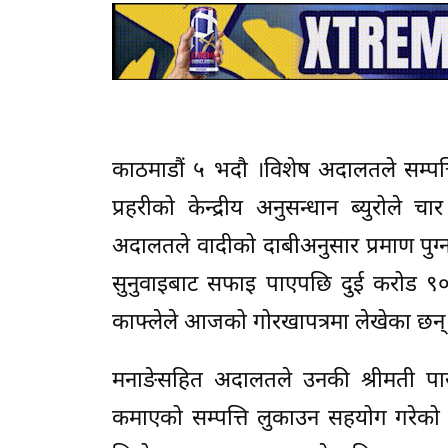
काठमाडौं ५ भदौ ।विशेष अदालतले सम्पत्
प्रहरीको केन्द्रीय अनुसन्धान ब्युरोले
अदालतले वादीको दाबीअनुसार प्रमाण पु
सुनुवाइबाट सफाइ पाएपछि दुई करोड ९०
काफ्लेले आजको गोरखापत्रमा लेखेका छन्
मनाङेसहित अदालतले उनकी श्रीमती पा
कमाएको सम्पत्ति लुकाउन सहयोग गरेको 