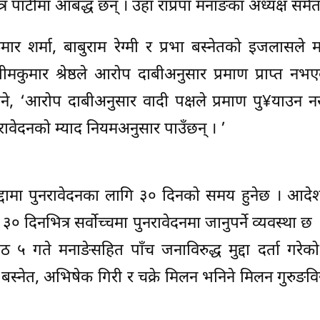
त्र पार्टीमा आबद्ध छन् । उहाँ राप्रपा मनाङका अध्यक्ष समेत 
 शर्मा, बाबुराम रेग्मी र प्रभा बस्नेतको इजलासले 
मकुमार श्रेष्ठले आरोप दाबीअनुसार प्रमाण प्राप्त नभए
ने, ‘आरोप दाबीअनुसार वादी पक्षले प्रमाण पु¥याउन 
नरावेदनको म्याद नियमअनुसार पाउँछन् । ’
द्दामा पुनरावेदनका लागि ३० दिनको समय हुनेछ । आदेश
० दिनभित्र सर्वोच्चमा पुनरावेदनमा जानुपर्ने व्यवस्था छ ।
५ गते मनाङेसहित पाँच जनाविरुद्ध मुद्दा दर्ता गरेक
स्नेत, अभिषेक गिरी र चक्रे मिलन भनिने मिलन गुरुङविरुद्