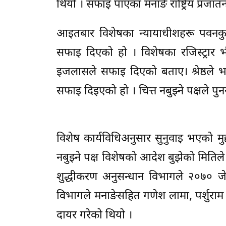
थियो । सफाइ पाएका मनाङे राष्ट्रिय प्रजातन्
आइतबार विशेषका न्यायाधीशहरू पवनकुमार
सफाइ दिएको हो । विशेषका रजिस्ट्रार भी
इजलासले सफाइ दिएको बताए। श्रेष्ठले भ
सफाइ दिइएको हो । चित्त नबुझ्ने पक्षले पु
विशेष कार्यविधिअनुसार सुनुवाइ भएको मु
नबुझ्ने पक्ष विशेषको आदेश बुझेको मितिले ३
शुद्धीकरण अनुसन्धान विभागले २०७० जेठ 
विभागले मनाङेसहित गणेश लामा, पर्शुराम ब
दायर गरेको थियो ।