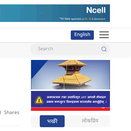
English
0
Shares
लोकप्रिय
भर्खरै