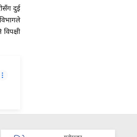
ीसँग दुई
विभागले
 विपक्षी