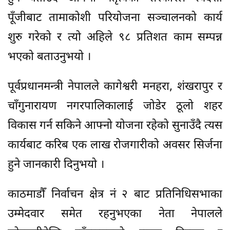
पूँजीबाट तामाकोशी परियोजना सञ्चालनको कार्य
शुरु गरेको र त्यो अहिले ९८ प्रतिशत काम सम्पन्न
भएको बताउनुभयो ।
पूर्वप्रधानमन्त्री नेपालले कागेश्वरी मनहरा, शंखरापुर र
चाँगुनारायण नगरपालिकालाई जोडेर ठूलो शहर
विकास गर्न सकिने आफ्नो योजना रहेको सुनाउँदै त्यस
कार्यबाट करिब एक लाख रोजगारीको अवसर सिर्जना
हुने जानकारी दिनुभयो ।
काठमाडौँ निर्वाचन क्षेत्र नं २ बाट प्रतिनिधिसभाका
उम्मेदवार समेत रहनुभएका नेता नेपालले