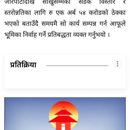
जोरपाटीदेखि साँखुसम्मको सडक विस्तार र
स्तरोन्नतिका लागि रु एक अर्ब ५४ करोडको ठेक्का
भएको बताउँदै समयमै सो कार्य सम्पन्न गर्न आफूले
भूूमिका निर्वाह गर्ने प्रतिबद्धता व्यक्त गर्नुभयो ।
प्रतिक्रिया