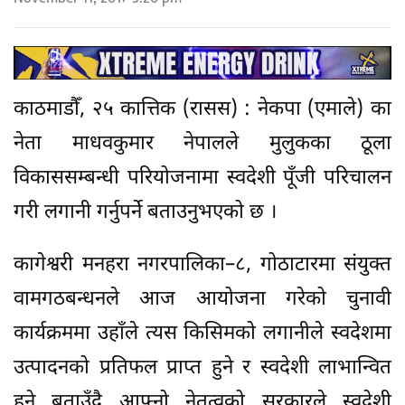
काठमाडौँ, २५ कात्तिक (रासस) : नेकपा (एमाले) का
नेता माधवकुमार नेपालले मुलुकका ठूला
विकाससम्बन्धी परियोजनामा स्वदेशी पूँजी परिचालन
गरी लगानी गर्नुपर्ने बताउनुभएको छ ।
कागेश्वरी मनहरा नगरपालिका–८, गोठाटारमा संयुक्त
वामगठबन्धनले आज आयोजना गरेको चुनावी
कार्यक्रममा उहाँले त्यस किसिमको लगानीले स्वदेशमा
उत्पादनको प्रतिफल प्राप्त हुने र स्वदेशी लाभान्वित
हुने बताउँदै आफ्नो नेतृत्वको सरकारले स्वदेशी