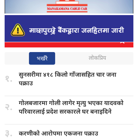
लोकप्रिय
भर्खरै
सुनसरीमा ४१८
किलो गाँजासहित चार जना
१.
पक्राउ
गोलबजारमा गोली
लागेर मृत्यु भएका यादवको
२.
परिवारलाई प्रदेश सरकारले घर बनाइदिने
३.
करणीको आरोपमा
एकजना पक्राउ