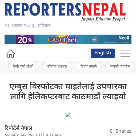
२३ श्रावण २०८३, शनिबार
English
केपी शर्मा ओली
कोरोना भाइरस
नेकपा एमाले
नेपाली कांग्रेस
एम्बुस विस्फोटका घाइतेलाई उपचारका
लागि हेलिकप्टरबाट काठमाडौं ल्याइयो
रिपोर्टर्स नेपाल
0
Shares
November 29, 2017 8:13 am