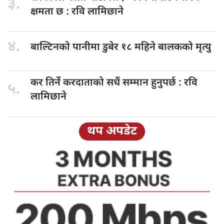
३.
क्षमता छ : रवि लामिछाने
४.
बाल्टिनको पानीमा
डुबेर १८ महिने बालकको मृत्यु
कर तिर्ने
करदाताको सधैं सम्मान हुनुपर्छ : रवि
५.
लामिछाने
थप अपडेट