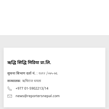
ऋद्धि सिद्धि मिडिया प्रा.लि.
सुचना बिभाग दर्ता नं.
: १४१२ /०७५-७६
सञ्चालक
: ऋषिराज धमला
+977 01-5902213/14
news@reportersnepal.com