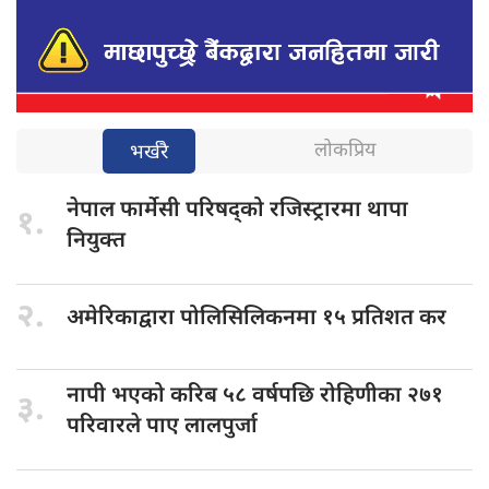
लोकप्रिय
भर्खरै
नेपाल फार्मेसी
परिषद्को रजिस्ट्रारमा थापा
१.
नियुक्त
२.
अमेरिकाद्वारा पोलिसिलिकनमा
१५ प्रतिशत कर
नापी भएको
करिब ५८ वर्षपछि रोहिणीका २७१
३.
परिवारले पाए लालपुर्जा