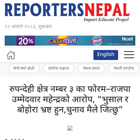
२२ श्रावण २०८३, शुक्रबार
English
केपी शर्मा ओली
कोरोना भाइरस
नेकपा एमाले
नेपाली कांग्रेस
रुपन्देही क्षेत्र नम्बर ३ का फोरम–राजपा
उम्मेदवार महेन्द्रको आरोप, “भुसाल र
बोहोरा भ्रष्ट हुन,चुनाव मैले जित्छु”