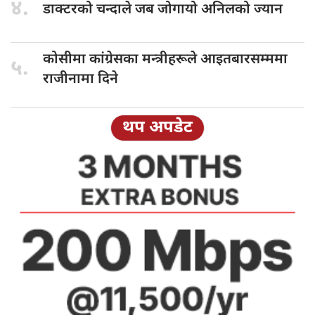
४.
डाक्टरको चन्दाले
जब जोगायो अनिलको ज्यान
कोसीमा कांग्रेसका
मन्त्रीहरूले आइतबारसम्ममा
५.
राजीनामा दिने
थप अपडेट