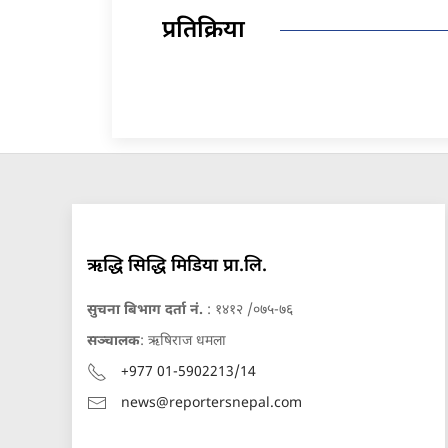
प्रतिक्रिया
ऋद्धि सिद्धि मिडिया प्रा.लि.
सुचना बिभाग दर्ता नं.
: १४१२ /०७५-७६
सञ्चालक
: ऋषिराज धमला
+977 01-5902213/14
news@reportersnepal.com