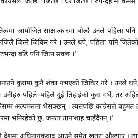
ंग्रेसले जित्छ । जित्छ । धेरै जित्छ । रुपन्देहीमा कमस
ा आयोजित साक्षात्कारमा बोल्दै उनले पहिला पनि कां
सजिलै जित्ने जिकिर गरे । उनले थपे,‘पहिला पनि जितेको
िटभन्दा बढि पनि जित्न सक्छ ।’
 बनाउने कुरामा कुनै शंका नभएको जिकिर गरे । उनले थप
 । उनीहरु पहिले–पहिले दुई तिहाईको कुरा गर्थे, तर अहि
ेसम्म अल्पमतमा भैसक्छन् । त्यसपछि कांग्रेसले बहुमत ल
धारमा भनिरहेको छु, जनता तानाशाह चाहँदैनन् ।’
ए भने देशमा अधिनायकवाद आउने समेत खतरा औल्याए । त्यस