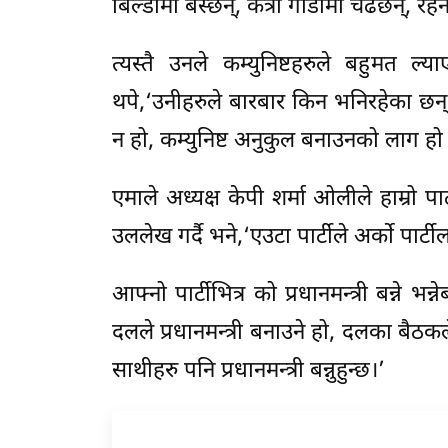
बिल्डीमा बस्छन्, कत्रो गाडीमा चढछन्, रहनस
त्यस्तै उनले कम्युनिष्टहरुले बहुम
थपे,‘उनीहरुले बारबार किन भनिरहेका छन
न हो, कम्युनिष्ट अनुकुल बनाउनको लाग हो 
एमाले अध्यक्ष केपी शर्मा ओलीले हाम्रो पा
उललेख गर्दै भने,‘एउटा पार्टीले अर्को पार
आफ्नो पार्टीभित्र को प्रधानमन्त्री बन्न
दलले प्रधानमन्त्री बनाउने हो, दलका बैठक
साथीहरु पनि प्रधानमन्त्री बन्नुहुन्छ।’