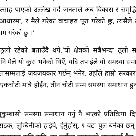
्साह पाएको उल्लेख गर्दै जनताले अब विकास र समृद्ध
 आधारमा, र मैले गरेका वाचाहरु पूरा गरेको छु, त्यसैले उ
ाम गरेको छु ।’
ठूलो रहेको बताउँदै थपे,‘यो क्षेत्रको सबैभन्दा ठूलो स
दपनि मैले यो कुरा भनेको थिएँ, यदि तपाईले यो समस्या समा
स्तासम्मलाई जयजयकार गर्छन् भनेर, उहाँले हाम्रो सरका
 एकचोटी मात्रै होईन, तीन चोटी सम्म समस्या समाधान हुन्छ
ुम्बासी समस्या समाधान गर्नु नै भएको प्रतिक्रिया द
सडक, लुम्बिनीको हाईवे, हेर्नुहोस्, ९ वटा पुल बनेका छन् 