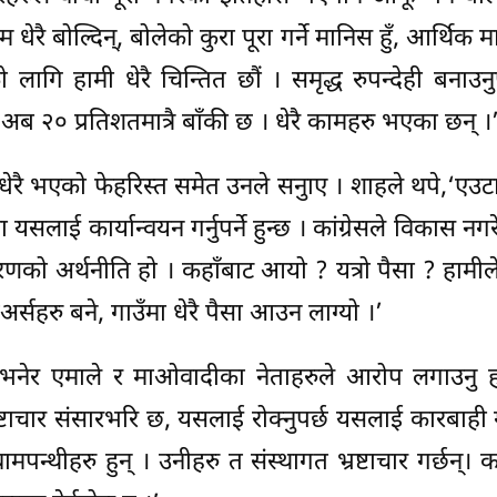
,‘म धेरै बोल्दिन्, बोलेको कुरा पूरा गर्ने मानिस हुँ, आर्थिक
को लागि हामी धेरै चिन्तित छौं । समृद्ध रुपन्देही बनाउनु
ब २० प्रतिशतमात्रै बाँकी छ । धेरै कामहरु भएका छन् ।
 धेरै भएको फेहरिस्त समेत उनले सनुाए । शाहले थपे,‘एउटा 
ा यसलाई कार्यान्वयन गर्नुपर्ने हुन्छ । कांग्रेसले विकास न
णको अर्थनीति हो । कहाँबाट आयो ? यत्रो पैसा ? हामी
 पेअर्सहरु बने, गाउँमा धेरै पैसा आउन लाग्यो ।’
ो भनेर एमाले र माओवादीका नेताहरुले आरोप लगाउनु हा
टाचार संसारभरि छ, यसलाई रोक्नुपर्छ यसलाई कारबाही गर्
ामपन्थीहरु हुन् । उनीहरु त संस्थागत भ्रष्टाचार गर्छन्। कत