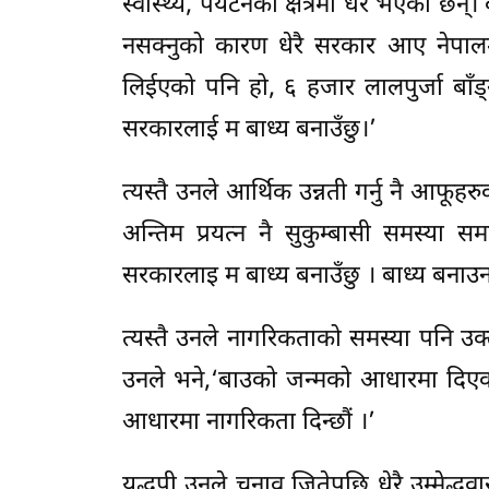
स्वास्थ्य, पर्यटनका क्षेत्रमा धेरै भएका 
नसक्नुको कारण धेरै सरकार आए नेपालमा
लिईएको पनि हो, ६ हजार लालपुर्जा बाँ
सरकारलाई म बाध्य बनाउँछु।’
त्यस्तै उनले आर्थिक उन्नती गर्नु नै आफू
अन्तिम प्रयत्न नै सुकुम्बासी समस्या स
सरकारलाइ म बाध्य बनाउँछु । बाध्य बनाउन क
त्यस्तै उनले नागरिकताको समस्या पनि उक्त क
उनले भने,‘बाउको जन्मको आधारमा दिए
आधारमा नागरिकता दिन्छौं ।’
यद्धपी उनले चुनाव जितेपछि धेरै उम्मेद्