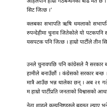
अहिलेपनि हाम्रो गठबन्धनको बढि मत छ । का
सिट जित्छ ।’
क्लबका सभापति ऋषि धमलाको सभापतित्वम
रुपन्देहीमा चुनाव जितेकोले यो पटकपनि 
यसपटक पनि जित्छ । हाम्रो पार्टीले तीन स
उनले चुनावपछि पनि कांग्रेसले नै सरकार
हामीले बनाउँछौं । कंग्रेसको सरकार बन्छ
मात्रै आउँछ भन्न थालेका छन् । अब २१ गत
म हाम्रो पार्टीप्रति जनताको विश्वासको आ
नेता शाहले कम्युनिष्टहरुले बहुमत ल्या