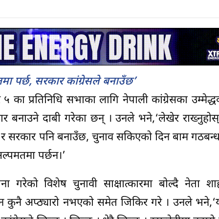
 पर्छ, सरकार कांग्रेसले बनाउँछ’
नम्बर ५ का प्रतिनिधि सभाका लागि नेपाली कांग्रेसका उम्मेद
ार बनाउने दाबी गरेका छन् । उनले भने,‘लेखेर राख्नुहोस्
उँछ र सरकार पनि बनाउँछ, चुनाव सकिएको दिन बाम गठबन्
अल्पमतमा पर्छन।’
ना गरेको विशेष चुनावी साक्षात्कारमा बोल्दै नेता श
ुनै अप्ठ्यारो नभएको समेत जिकिर गरे । उनले भने,‘यो क