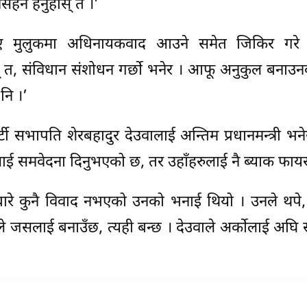
हन हेर्नुहोस् त ।’
त ल्याए मुलुकमा अधिनायकवाद आउने समेत जिकिर गरे
् त, संविधान संशोधन गर्छो भनेर । आफू अनुकुल बनाउ
नि ।’
र्टी सभापति शेरबहादुर देउवालाई अन्तिम प्रधानमन्त्री भन
्टीलाई समवेदना दिनुभएको छ, तर उहाँहरुलाई नै ब्याक फायर 
े भन्नेबारे कुनै विवाद नभएको उनको भनाई थियो । उनले थपे
ले जसलाई बनाउँछ, त्यही बन्छ । देउवाले अर्कोलाई अघि स