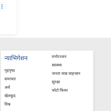
मनोरञ्जन
न्याभिगेशन
स्वास्थ्य
गृहपृष्‍ठ
जनता जान्न चाहन्छन
समाचार
सुरक्षा
अर्थ
फोटो फिचर
खेलकुद
विश्व