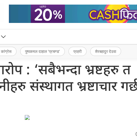
 कांग्रेस
पुष्पकमल दाहाल ‘प्रचण्ड’
प्रहरी
शेरबहादुर देउवा
प : ‘सबैभन्दा भ्रष्टहरु त
ीहरु संस्थागत भ्रष्टाचार गर्छ