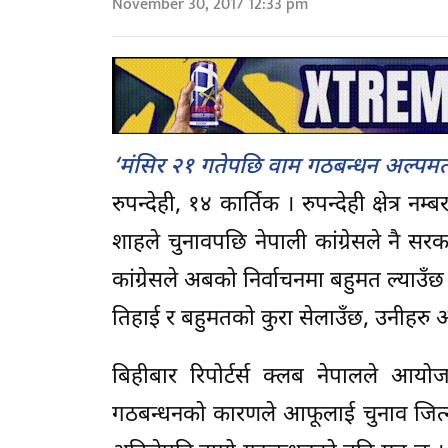
November 30, 2017 12:33 pm
‘मंसिर २१ गतेपछि वाम गठबन्धन अल्पमतमा
रुपन्देही, १४ कार्तिक । रुपन्देही क्षेत्र 
शाहले चुनावपछि नेपाली कांग्रेसले नै सरक
कांग्रेसले अबको निर्वाचनमा बहुमत ल्या
तिहाई र बहुमतको कुरा सेलाउँछ, उनीहरु 
बिहीबार रिपोर्टर्स क्लब नेपालले आयोज
गठबन्धनको कारणले आफूलाई चुनाव जित्न क