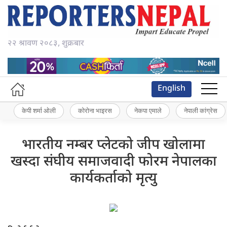
२२ श्रावण २०८३, शुक्रबार
English
केपी शर्मा ओली
कोरोना भाइरस
नेकपा एमाले
नेपाली कांग्रेस
भारतीय नम्बर प्लेटको जीप खोलामा
खस्दा संघीय समाजवादी फोरम नेपालका
कार्यकर्ताको मृत्यु