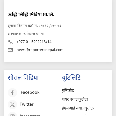
ऋद्धि सिद्धि मिडिया प्रा.लि.
सुचना बिभाग दर्ता नं.
: १४१२ /०७५-७६
सञ्चालक
: ऋषिराज धमला
+977 01-5902213/14
news@reportersnepal.com
सोसल मिडिया
युटिलिटि
युनिकोड
Facebook
शेयर क्यालकुलेटर
Twitter
ईएमआई क्यालकुलेटर