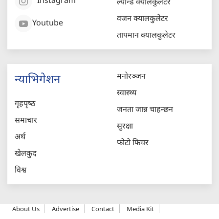
Instagram
ल्यान्ड क्यालकुलेटर
वजन क्यालकुलेटर
Youtube
तापमान क्यालकुलेटर
मनोरञ्जन
न्याभिगेशन
स्वास्थ्य
गृहपृष्‍ठ
जनता जान्न चाहन्छन
समाचार
सुरक्षा
अर्थ
फोटो फिचर
खेलकुद
विश्व
About Us
Advertise
Contact
Media Kit