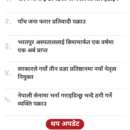
२.
पाँच जना
फरार प्रतिवादी पक्राउ
भरतपुर अस्पताललाई
बिमामार्फत एक वर्षमा
३.
एक अर्ब प्राप्त
सरकारले गर्यो
तीन प्रज्ञा प्रतिष्ठानमा नयाँ नेतृत्व
४.
नियुक्त
नेपाली सेनामा
भर्ना गराइदिन्छु भन्दै ठगी गर्ने
५.
व्यक्ति पक्राउ
थप अपडेट