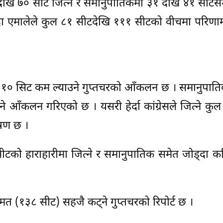
 ५० देखि ७० सीट जित्ने र समानुपातिकमा ३१ देखि ४१ सीटसम
 एमालेले कुल ८१ सीटदेखि १११ सीटको वीचमा परिणाम 
 भन्दा १० सिट कम ल्याउने गुप्तचरको आँकलन छ । समानुपात
ाउने आँकलन गरिएको छ । यसरी हेर्दा कांग्रेसले जित्ने कु
ेषण छ ।
५ सीटको हाराहारीमा जित्ने र समानुपातिक समेत जोड्दा 
त (१३८ सीट) सहजै कट्ने गुप्तचरको रिपोर्ट छ ।