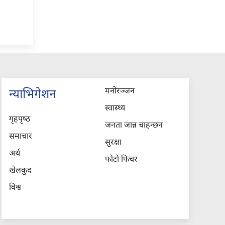
मनोरञ्जन
न्याभिगेशन
स्वास्थ्य
गृहपृष्‍ठ
जनता जान्न चाहन्छन
समाचार
सुरक्षा
अर्थ
फोटो फिचर
खेलकुद
विश्व