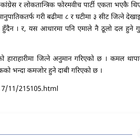
ा कांग्रेस र लोकतान्त्रिक फोरमवीच पार्टी एकता भएकै थि
 र समानुपातिकतर्फ गरी बढीमा ८ र घटीमा ३ सीट जित्ने देख
ुँदैन । र, यस आधारमा पनि एमाले नै ठूलो दल हुने ग
को हाराहारीमा जित्ने अनुमान गरिएको छ । कमल थापाक
्त्रिकको भन्दा कमजोर हुने दाबी गरिएको छ ।
17/11/215105.html