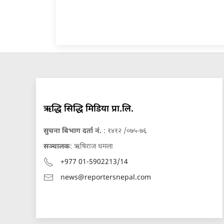
ऋद्धि सिद्धि मिडिया प्रा.लि.
सुचना बिभाग दर्ता नं.
: १४१२ /०७५-७६
सञ्चालक
: ऋषिराज धमला
+977 01-5902213/14
news@reportersnepal.com