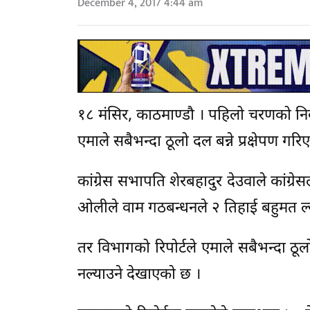
December 4, 2017 4:44 am
१८ मंसिर, काठमाण्डौ । पहिलो चरणको निर्व
एमाले सबैभन्दा ठूलो दल बन्ने प्रक्षेपण गरिए
कांग्रेस सभापति शेरबहादुर देउवाले कांग्रे
ओलीले वाम गठबन्धनले २ तिहाई बहुमत ल्य
तर विभागको रिपोर्टले एमाले सबैभन्दा ठू
नल्याउने देखाएको छ ।