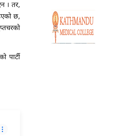
एन । तर,
ाइएको छ,
ुप्तचरको
ो पार्टी