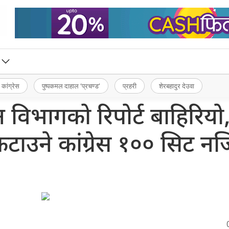
 कांग्रेस
पुष्पकमल दाहाल ‘प्रचण्ड’
प्रहरी
शेरबहादुर देउवा
धान विभागको रिपोर्ट बाहिरियो
टाउने कांग्रेस १०० सिट न