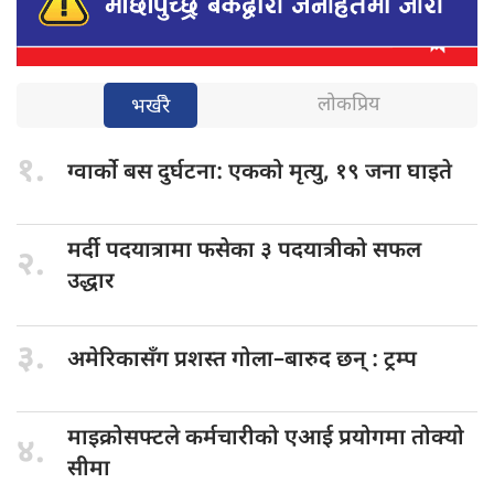
लोकप्रिय
भर्खरै
१.
ग्वार्को बस
दुर्घटना: एकको मृत्यु, १९ जना घाइते
मर्दी पदयात्रामा
फसेका ३ पदयात्रीको सफल
२.
उद्धार
३.
अमेरिकासँग प्रशस्त
गोला–बारुद छन् : ट्रम्प
माइक्रोसफ्टले कर्मचारीको
एआई प्रयोगमा तोक्यो
४.
सीमा