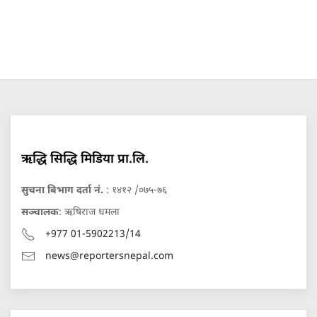
ऋद्धि सिद्धि मिडिया प्रा.लि.
सुचना बिभाग दर्ता नं.
: १४१२ /०७५-७६
सञ्चालक
: ऋषिराज धमला
+977 01-5902213/14
news@reportersnepal.com