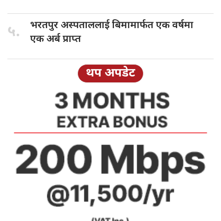
भरतपुर अस्पताललाई
बिमामार्फत एक वर्षमा
५.
एक अर्ब प्राप्त
थप अपडेट