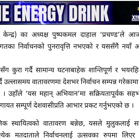
न्द्र) का अध्यक्ष पुष्पकमल दाहाल ‘प्रचण्ड’ले आज 
िगतका निर्वाचनको पुनरावृत्ति नभएको र यससँगै नयाँ 
ससँग कुरा गर्दै सामान्य घटनाबाहेक शान्तिपूर्ण र भयरह
र्दै उल्लासमय वातावरणमा देशभर निर्वाचन सम्पन्न गरेकामा 
। उहाँले ‘यस महान् अभियान’मा सक्रियतापूर्वक सह
यत सम्पूर्ण देशवासीप्रति आभार प्रकट गर्नुभएको छ ।
क स्थायित्वको वातावरण बन्नेछ, यसले मुलुकलाई समृद
्रत्येक मतदाताले निर्वाचनलाई उत्सवका रुपमा लिएर 