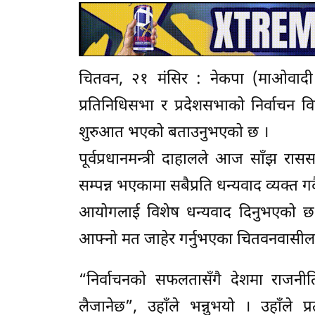
चितवन, २१ मंसिर : नेकपा (माओवादी के
प्रतिनिधिसभा र प्रदेशसभाको निर्वाचन व
शुरुआत भएको बताउनुभएको छ ।
पूर्वप्रधानमन्त्री दाहालले आज साँझ रास
सम्पन्न भएकामा सबैप्रति धन्यवाद व्यक्त ग
आयोगलाई विशेष धन्यवाद दिनुभएको छ 
आफ्नो मत जाहेर गर्नुभएका चितवनवासीलगा
“निर्वाचनको सफलतासँगै देशमा राजनीति
लैजानेछ”, उहाँले भन्नुभयो । उहाँले प