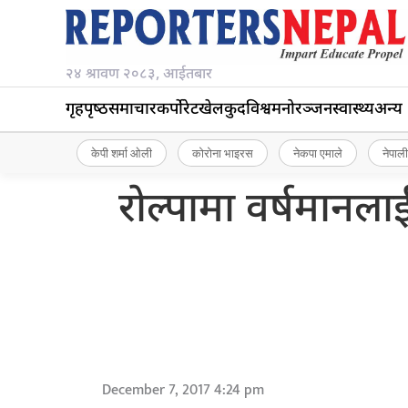
२४ श्रावण २०८३, आईतबार
गृहपृष्‍ठ
समाचार
कर्पोरेट
खेलकुद
विश्व
मनोरञ्जन
स्वास्थ्य
अन्य
केपी शर्मा ओली
कोरोना भाइरस
नेकपा एमाले
नेपाली
रोल्पामा वर्षमानल
December 7, 2017 4:24 pm