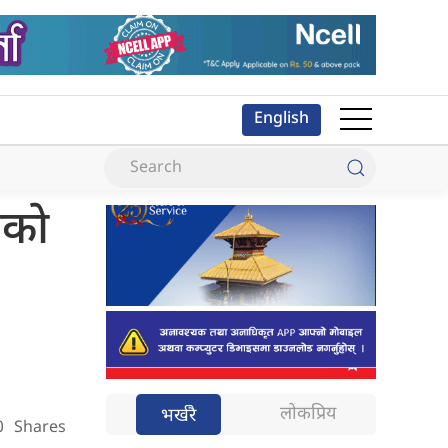
English
तको
लोकप्रिय
भर्खरै
0
Shares