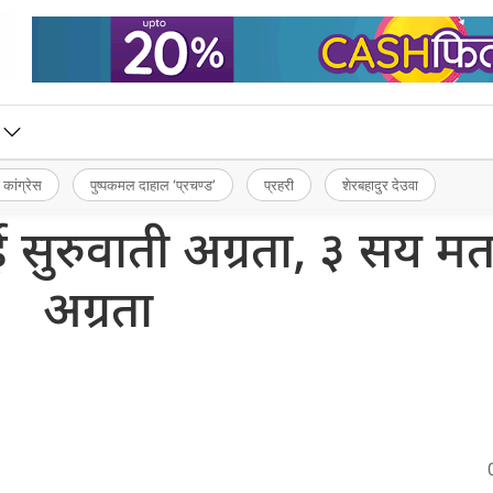
 कांग्रेस
पुष्पकमल दाहाल ‘प्रचण्ड’
प्रहरी
शेरबहादुर देउवा
ाई सुरुवाती अग्रता, ३ सय म
अग्रता