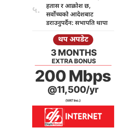
हतास र आक्रोश छ,
५.
सर्वोच्चको आदेशबाट
डराउनुपर्दैन: सभापति थापा
थप अपडेट