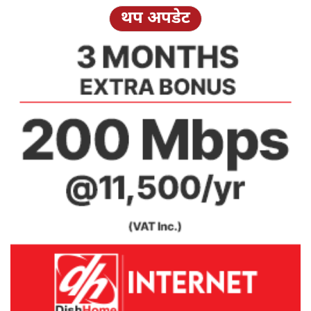
थप अपडेट