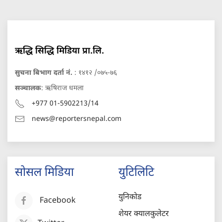
ऋद्धि सिद्धि मिडिया प्रा.लि.
सुचना बिभाग दर्ता नं.
: १४१२ /०७५-७६
सञ्चालक
: ऋषिराज धमला
+977 01-5902213/14
news@reportersnepal.com
सोसल मिडिया
युटिलिटि
युनिकोड
Facebook
शेयर क्यालकुलेटर