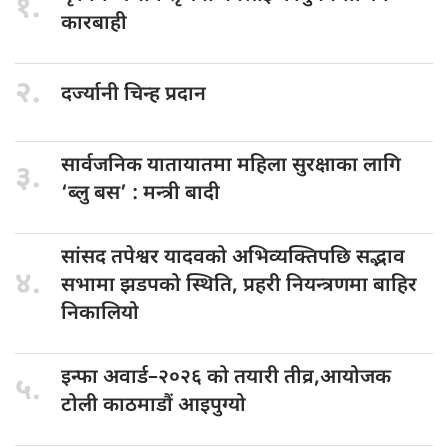
१.
कारबाही
२.
दर्ज्यानी चिन्ह
प्रदान
सार्वजनिक यातायातमा
महिला सुरक्षाका लागि
३.
‘ब्लु बस’ : मन्त्री बादी
सांसद तपेश्वर
यादवको अभिव्यक्तिपछि सद्भाव
४.
सभामा झडपको स्थिति, प्रहरी नियन्त्रणमा बाहिर
निकालियो
इन्फा अवार्ड–२०२६
को तयारी तीव्र,आयोजक
५.
टोली काठमाडौं आइपुग्यो