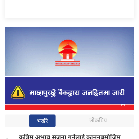
लोकप्रिय
भर्खरै
कृत्रिम अभाव
सृजना गर्नेलाई कानुनबमोजिम