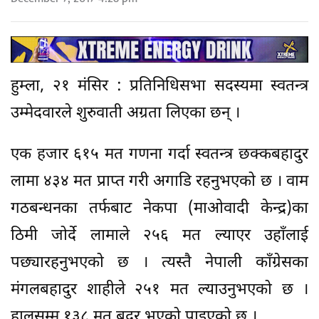
हुम्ला, २१ मंसिर : प्रतिनिधिसभा सदस्यमा स्वतन्त्र
उम्मेदवारले शुरुवाती अग्रता लिएका छन् ।
एक हजार ६१५ मत गणना गर्दा स्वतन्त्र छक्कबहादुर
लामा ४३४ मत प्राप्त गरी अगाडि रहनुभएको छ । वाम
गठबन्धनका तर्फबाट नेकपा (माओवादी केन्द्र)का
ठिमी जोर्दे लामाले २५६ मत ल्याएर उहाँलाई
पछ्यारहनुभएको छ । त्यस्तै नेपाली काँग्रेसका
मंगलबहादुर शाहीले २५१ मत ल्याउनुभएको छ ।
हालसम्म १३८ मत बदर भएको पाइएको छ ।