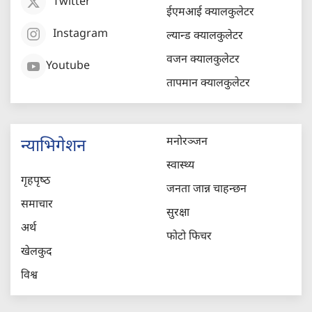
Twitter
ईएमआई क्यालकुलेटर
Instagram
ल्यान्ड क्यालकुलेटर
वजन क्यालकुलेटर
Youtube
तापमान क्यालकुलेटर
मनोरञ्जन
न्याभिगेशन
स्वास्थ्य
गृहपृष्‍ठ
जनता जान्न चाहन्छन
समाचार
सुरक्षा
अर्थ
फोटो फिचर
खेलकुद
विश्व