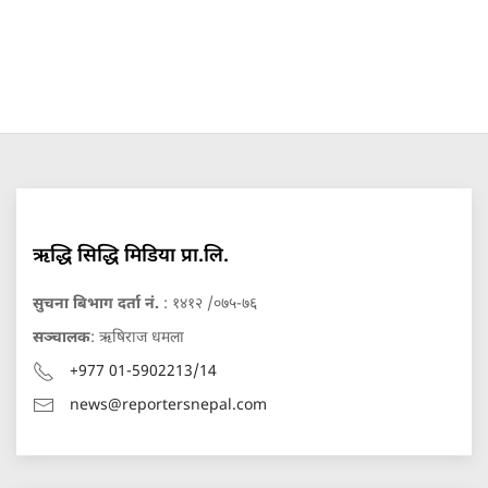
ऋद्धि सिद्धि मिडिया प्रा.लि.
सुचना बिभाग दर्ता नं.
: १४१२ /०७५-७६
सञ्चालक
: ऋषिराज धमला
+977 01-5902213/14
news@reportersnepal.com