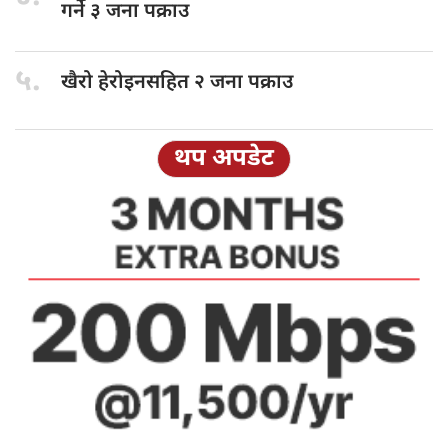
गर्ने ३ जना पक्राउ
५.
खैरो हेरोइनसहित
२ जना पक्राउ
थप अपडेट