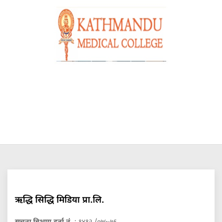
ऋद्धि सिद्धि मिडिया प्रा.लि.