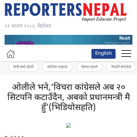
२१ श्रावण २०८३, बिहीबार
English
केपी शर्मा ओली
कोरोना भाइरस
नेकपा एमाले
नेपाली कांग्रेस
ओलीले भने,‘विचरा कांग्रेसले अब २०
सिटपनि कटाउँदैन, अबको प्रधानमन्त्री मै
हुँ’(भिडियोसहति)