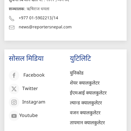
सुचना बिभाग दर्ता नं.
: १४१२ /०७५-७६
सञ्चालक
: ऋषिराज धमला
+977 01-5902213/14
news@reportersnepal.com
सोसल मिडिया
युटिलिटि
युनिकोड
Facebook
शेयर क्यालकुलेटर
Twitter
ईएमआई क्यालकुलेटर
Instagram
ल्यान्ड क्यालकुलेटर
वजन क्यालकुलेटर
Youtube
तापमान क्यालकुलेटर