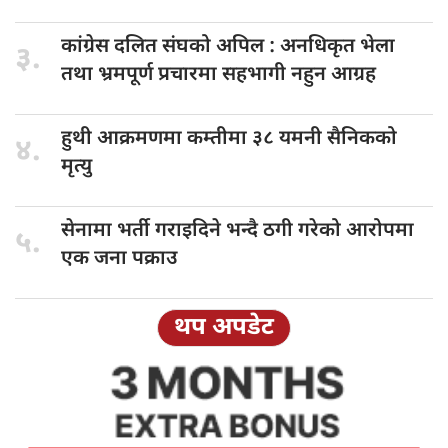
कांग्रेस दलित
संघको अपिल : अनधिकृत भेला
३.
तथा भ्रमपूर्ण प्रचारमा सहभागी नहुन आग्रह
हुथी आक्रमणमा
कम्तीमा ३८ यमनी सैनिकको
४.
मृत्यु
सेनामा भर्ती
गराइदिने भन्दै ठगी गरेको आरोपमा
५.
एक जना पक्राउ
थप अपडेट