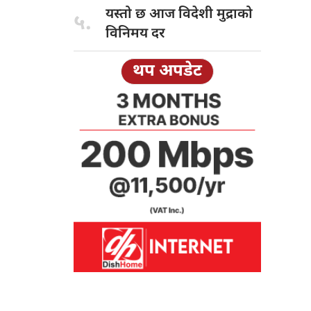
यस्तो छ
आज विदेशी मुद्राको
५.
विनिमय दर
थप अपडेट