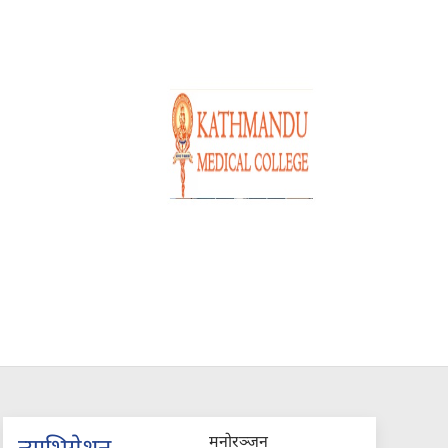
मनोरञ्जन