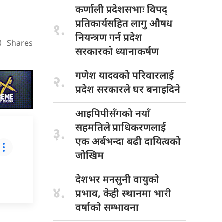
कर्णाली प्रदेशसभाः
विपद्
प्रतिकार्यसहित लागु औषध
१.
नियन्त्रण गर्न प्रदेश
0
Shares
सरकारको ध्यानाकर्षण
गणेश यादवको
परिवारलाई
२.
प्रदेश सरकारले घर बनाइदिने
आइपिपीसँगको नयाँ
सहमतिले प्राधिकरणलाई
३.
एक अर्बभन्दा बढी दायित्वको
जोखिम
देशभर मनसुनी
वायुको
४.
प्रभाव, केही स्थानमा भारी
वर्षाको सम्भावना