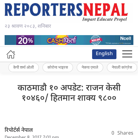
२३ श्रावण २०८३, शनिबार
English
केपी शर्मा ओली
कोरोना भाइरस
नेकपा एमाले
नेपाली कांग्रेस
काठमाडाै १० अपडेट: राजन केसी
१०४६०/ हितमान शाक्य ९८००
रिपोर्टर्स नेपाल
0
Shares
December 8, 2017 7:01 pm