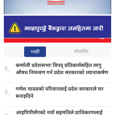
लोकप्रिय
भर्खरै
कर्णाली प्रदेशसभाः
विपद् प्रतिकार्यसहित लागु
१.
औषध नियन्त्रण गर्न प्रदेश सरकारको ध्यानाकर्षण
गणेश यादवको
परिवारलाई प्रदेश सरकारले घर
२.
बनाइदिने
आइपिपीसँगको नयाँ
सहमतिले प्राधिकरणलाई