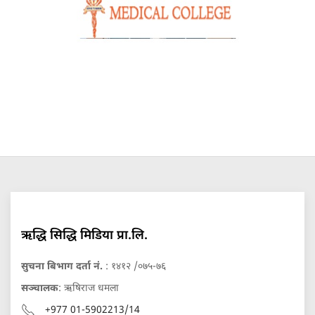
ऋद्धि सिद्धि मिडिया प्रा.लि.
सुचना बिभाग दर्ता नं.
: १४१२ /०७५-७६
सञ्चालक
: ऋषिराज धमला
+977 01-5902213/14