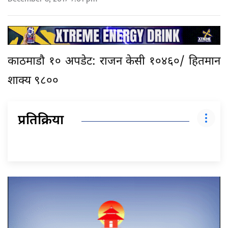
काठमाडाै १० अपडेट: राजन केसी १०४६०/ हितमान
शाक्य ९८००
प्रतिक्रिया