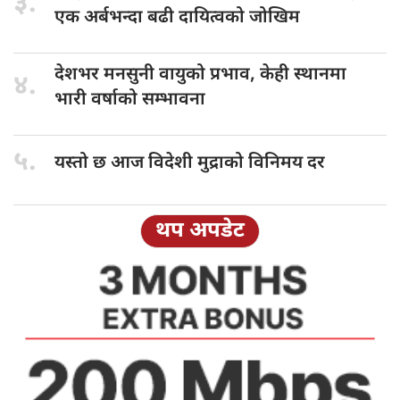
३.
एक अर्बभन्दा बढी दायित्वको जोखिम
देशभर मनसुनी
वायुको प्रभाव, केही स्थानमा
४.
भारी वर्षाको सम्भावना
५.
यस्तो छ
आज विदेशी मुद्राको विनिमय दर
थप अपडेट