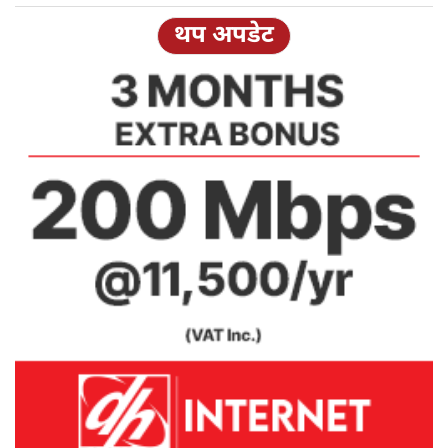
थप अपडेट