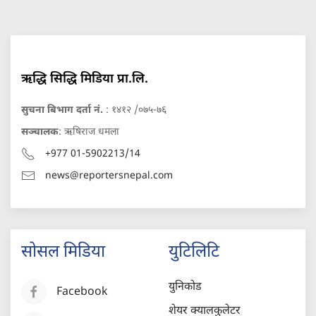
ऋद्धि सिद्धि मिडिया प्रा.लि.
सुचना बिभाग दर्ता नं.
: १४१२ /०७५-७६
सञ्चालक
: ऋषिराज धमला
+977 01-5902213/14
news@reportersnepal.com
सोसल मिडिया
युटिलिटि
युनिकोड
Facebook
शेयर क्यालकुलेटर