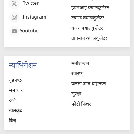
Twitter
ईएमआई क्यालकुलेटर
Instagram
ल्यान्ड क्यालकुलेटर
वजन क्यालकुलेटर
Youtube
तापमान क्यालकुलेटर
मनोरञ्जन
न्याभिगेशन
स्वास्थ्य
गृहपृष्‍ठ
जनता जान्न चाहन्छन
समाचार
सुरक्षा
अर्थ
फोटो फिचर
खेलकुद
विश्व