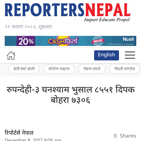
२२ श्रावण २०८३, शुक्रबार
English
केपी शर्मा ओली
कोरोना भाइरस
नेकपा एमाले
नेपाली कांग्रेस
रुपन्देही-३ घनश्याम भुसाल ८५५१ दिपक
बोहरा ७३०६
रिपोर्टर्स नेपाल
0
Shares
December 8, 2017 9:06 pm