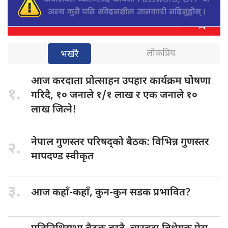
लोकप्रिय
भर्खरै
आज करदाता
प्रोत्साहन उपहार कार्यक्रम घोषणा
१.
गरिदै, १० जनाले १/१ लाख र एक जनाले १०
लाख जित्ने!
नेपाल गुणस्तर
परिषद्को बैठक: विभिन्न गुणस्तर
२.
मापदण्ड स्वीकृत
३.
आज कहाँ-कहाँ,
कुन-कुन सडक प्रभावित?