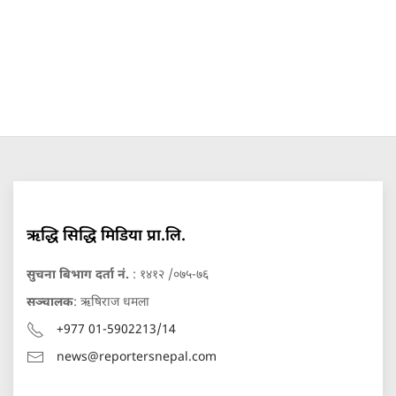
ऋद्धि सिद्धि मिडिया प्रा.लि.
सुचना बिभाग दर्ता नं.
: १४१२ /०७५-७६
सञ्चालक
: ऋषिराज धमला
+977 01-5902213/14
news@reportersnepal.com