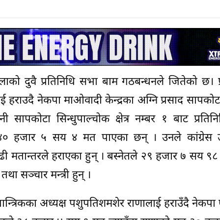
्लाको दुवै प्रतिनिधि सभा बाम गठबन्धनले जितेको छ। प
ाई हराउदै नेकपा माओवादी केन्द्रका अग्नि प्रसाद सापको
नी सापकोटा सिन्धुपाल्चोक क्षेत्र नम्बर १ बाट प्रति
४० हजार ५ सय ४ मत पाएका छन् । उनले कांग्रेस उम
ी मतान्तरले हराएका हुन् । बस्नेतले २९ हजार ७ सय ९
 तथा सञ्चार मन्त्री हुन् ।
जातान्त्रिकका अध्यक्ष पशुपतिशमशेर राणालाई हराउँदै नेकपा