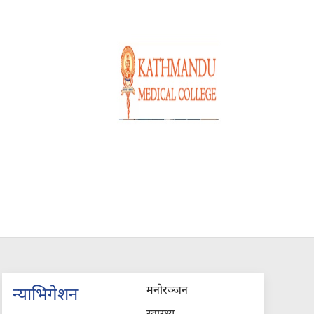
मनोरञ्जन
न्याभिगेशन