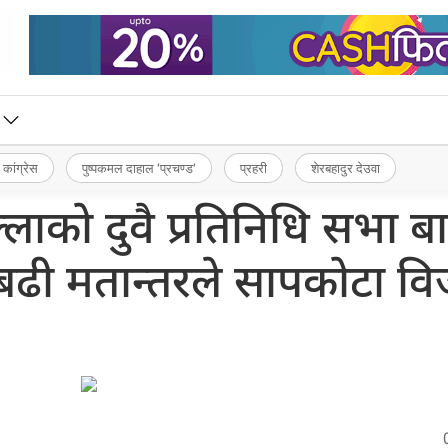
 कांग्रेस
पुष्पकमल दाहाल ‘प्रचण्ड’
प्रहरी
शेरबहादुर देउवा
्लाको दुवै प्रतिनिधि सभा ब
बढी मतान्तरले सापकोटा व