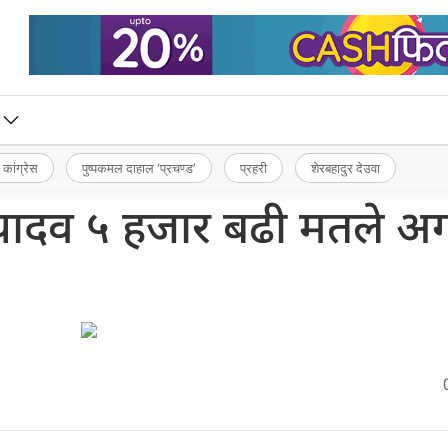
 कांग्रेस
पुष्पकमल दाहाल ‘प्रचण्ड’
प्रहरी
शेरबहादुर देउवा
्र यादव ५ हजार बढी मतले अ