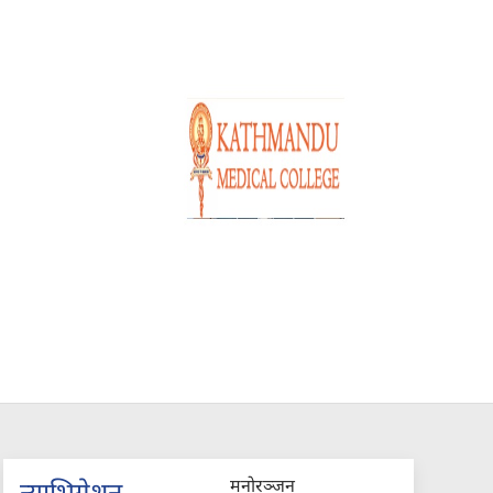
मनोरञ्जन