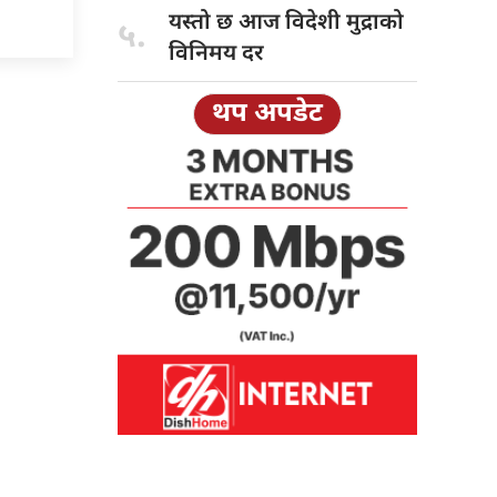
यस्तो छ
आज विदेशी मुद्राको
५.
विनिमय दर
थप अपडेट