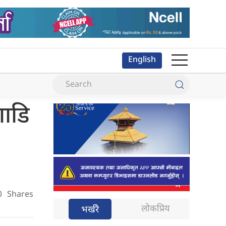
English
गाडि
0
Shares
लोकप्रिय
भर्खरै