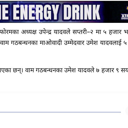
ोरमका अध्यक्ष उपेन्द्र यादवले सप्तरी–२ मा ५ हजार भ
्धी वाम गठबन्धनका माओवादी उम्मेदवार उमेश यादवलाई 
ल्याएका छन्। वाम गठबन्धनका उमेश यादवले ७ हजार ९ 