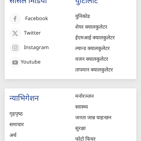
सोसल मिडिया
युटिलिटि
युनिकोड
Facebook
शेयर क्यालकुलेटर
Twitter
ईएमआई क्यालकुलेटर
Instagram
ल्यान्ड क्यालकुलेटर
वजन क्यालकुलेटर
Youtube
तापमान क्यालकुलेटर
मनोरञ्जन
न्याभिगेशन
स्वास्थ्य
गृहपृष्‍ठ
जनता जान्न चाहन्छन
समाचार
सुरक्षा
अर्थ
फोटो फिचर