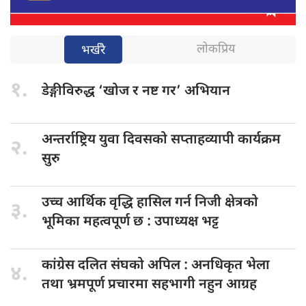
लोकप्रिय
भर्खरै
१.
डेङ्गीविरुद्ध ‘खोज
र नष्ट गर’ अभियान
अन्तर्राष्ट्रिय युवा
दिवसको सप्ताहव्यापी कार्यक्रम
२.
सुरु
उच्च आर्थिक
वृद्धि हासिल गर्न निजी क्षेत्रको
३.
भूमिका महत्वपूर्ण छ : उपाध्यक्ष भट्ट
कांग्रेस दलित
संघको अपिल : अनधिकृत भेला
४.
तथा भ्रमपूर्ण प्रचारमा सहभागी नहुन आग्रह