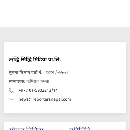
ऋद्धि सिद्धि मिडिया प्रा.लि.
सुचना बिभाग दर्ता नं.
: १४१२ /०७५-७६
सञ्चालक
: ऋषिराज धमला
+977 01-5902213/14
news@reportersnepal.com