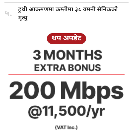
हुथी आक्रमणमा
कम्तीमा ३८ यमनी सैनिकको
५.
मृत्यु
थप अपडेट