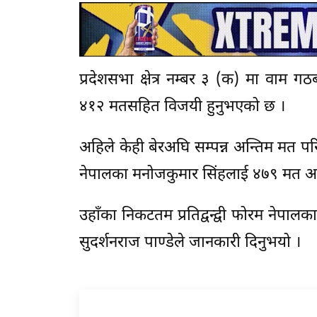
प्रदेशसभा क्षेत्र नम्बर ३ (क) मा वाम 
४१२ मतसहित विजयी हुनुभएको छ ।
अहिले केही बेरअघि सम्पन्न अन्तिम मत प
नेपालका मनोजकुमार सिंहलाई ४७९ मत अन्तर
उहाँका निकटतम प्रतिद्वन्द्वी फोरम नेपा
सुदर्शनराज पाण्डेले जानकारी दिनुभयो ।