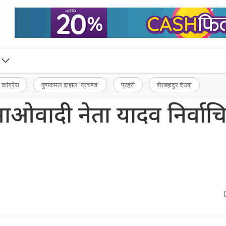
 कांग्रेस
पुष्पकमल दाहाल ‘प्रचण्ड’
प्रहरी
शेरबहादुर देउवा
ाओवादी नेता यादव निर्वाच