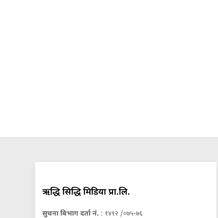
ऋद्धि सिद्धि मिडिया प्रा.लि.
सुचना बिभाग दर्ता नं.
: १४१२ /०७५-७६