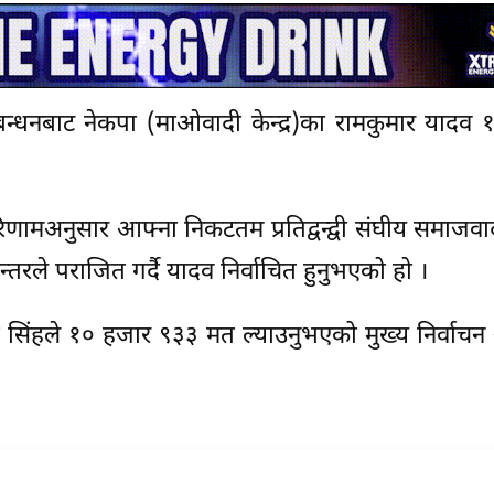
गठबन्धनबाट नेकपा (माओवादी केन्द्र)का रामकुमार यादव
रिणामअनुसार आफ्ना निकटतम प्रतिद्वन्द्वी संघीय समाजव
ले पराजित गर्दै यादव निर्वाचित हुनुभएको हो ।
लका सिंहले १० हजार ९३३ मत ल्याउनुभएको मुख्य निर्वाच