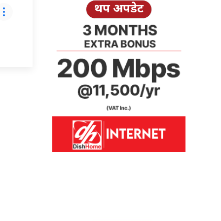
थप अपडेट