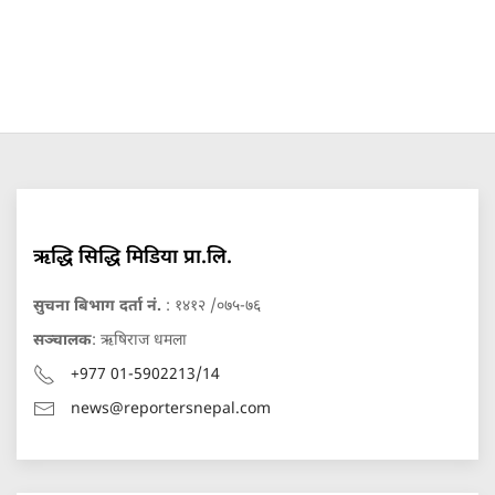
ऋद्धि सिद्धि मिडिया प्रा.लि.
सुचना बिभाग दर्ता नं.
: १४१२ /०७५-७६
सञ्चालक
: ऋषिराज धमला
+977 01-5902213/14
news@reportersnepal.com