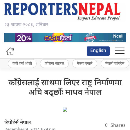
२३ श्रावण २०८३, शनिबार
English
केपी शर्मा ओली
कोरोना भाइरस
नेकपा एमाले
नेपाली कांग्रेस
काँग्रेसलाई साथमा लिएर राष्ट्र निर्माणमा
अघि बढ्छौँः माधव नेपाल
रिपोर्टर्स नेपाल
0
Shares
December 9, 2017 1:29 pm