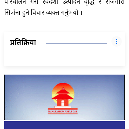
परिचालन गरी स्वदेशी उत्पादन वृद्धि र रोजगारी
सिर्जना हुने विचार व्यक्त गर्नुभयो ।
प्रतिक्रिया