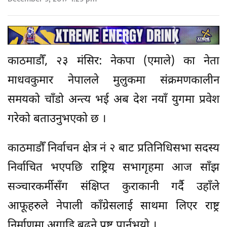
काठमाडौँ, २३ मंसिर: नेकपा (एमाले) का नेता
माधवकुमार नेपालले मुलुकमा संक्रमणकालीन
समयको चाँडो अन्त्य भई अब देश नयाँ युगमा प्रवेश
गरेको बताउनुभएको छ ।
काठमाडौँ निर्वाचन क्षेत्र नं २ बाट प्रतिनिधिसभा सदस्य
निर्वाचित भएपछि राष्ट्रिय सभागृहमा आज साँझ
सञ्चारकर्मीसँग संक्षिप्त कुराकानी गर्दै उहाँले
आफूहरुले नेपाली काँग्रेसलाई साथमा लिएर राष्ट्र
निर्माणमा अगाडि बढ्ने प्रष्ट पार्नुभयो ।