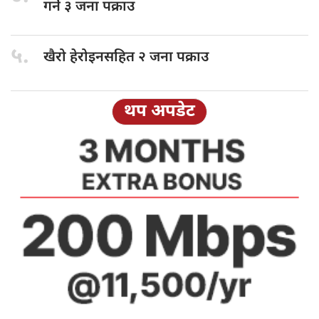
गर्ने ३ जना पक्राउ
५.
खैरो हेरोइनसहित
२ जना पक्राउ
थप अपडेट