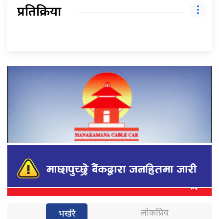
प्रतिक्रिया
लोकप्रिय
भर्खरै