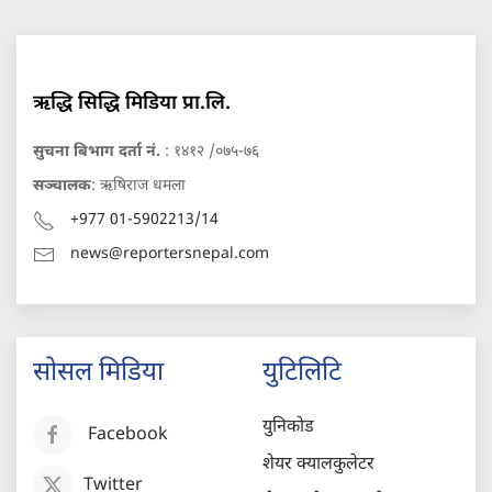
ऋद्धि सिद्धि मिडिया प्रा.लि.
सुचना बिभाग दर्ता नं.
: १४१२ /०७५-७६
सञ्चालक
: ऋषिराज धमला
+977 01-5902213/14
news@reportersnepal.com
सोसल मिडिया
युटिलिटि
युनिकोड
Facebook
शेयर क्यालकुलेटर
Twitter