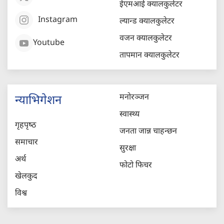
ईएमआई क्यालकुलेटर
Instagram
ल्यान्ड क्यालकुलेटर
वजन क्यालकुलेटर
Youtube
तापमान क्यालकुलेटर
मनोरञ्जन
न्याभिगेशन
स्वास्थ्य
गृहपृष्‍ठ
जनता जान्न चाहन्छन
समाचार
सुरक्षा
अर्थ
फोटो फिचर
खेलकुद
विश्व