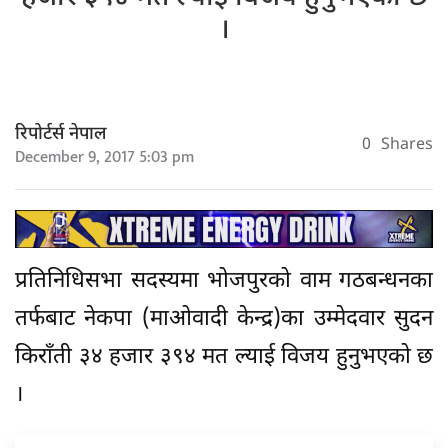
।
रिपोर्टर्स नेपाल
0
Shares
December 9, 2017 5:03 pm
प्रतिनिधिसभा सदस्यमा भोजपुरको वाम गठबन्धनका
तर्फबाट नेकपा (माओवादी केन्द्र)का उम्मेदवार सुदन
किराँती ३४ हजार ३९४ मत ल्याई विजय हुनुभएको छ
।