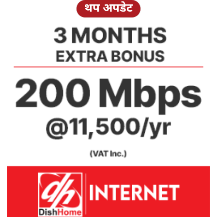
थप अपडेट