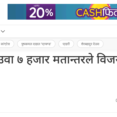
 कांग्रेस
पुष्पकमल दाहाल ‘प्रचण्ड’
प्रहरी
शेरबहादुर देउवा
देउवा ७ हजार मतान्तरले विज