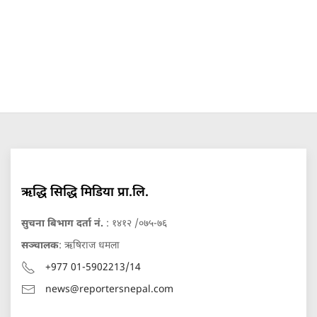
ऋद्धि सिद्धि मिडिया प्रा.लि.
सुचना बिभाग दर्ता नं.
: १४१२ /०७५-७६
सञ्चालक
: ऋषिराज धमला
+977 01-5902213/14
news@reportersnepal.com