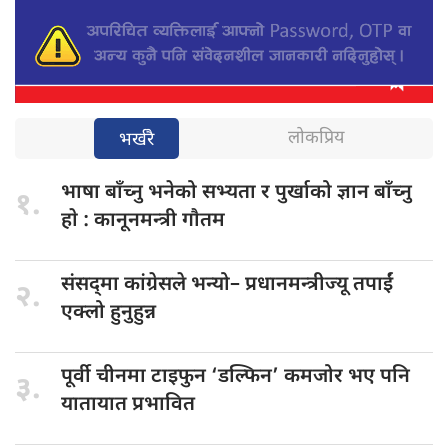
लोकप्रिय
भर्खरै
भाषा बाँच्नु
भनेको सभ्यता र पुर्खाको ज्ञान बाँच्नु
१.
हाे : कानूनमन्त्री गाैतम
संसद्‌मा कांग्रेसले भन्यो–
प्रधानमन्त्रीज्यू तपाईं
२.
एक्लो हुनुहुन्न
पूर्वी चीनमा
टाइफुन ‘डल्फिन’ कमजोर भए पनि
३.
यातायात प्रभावित