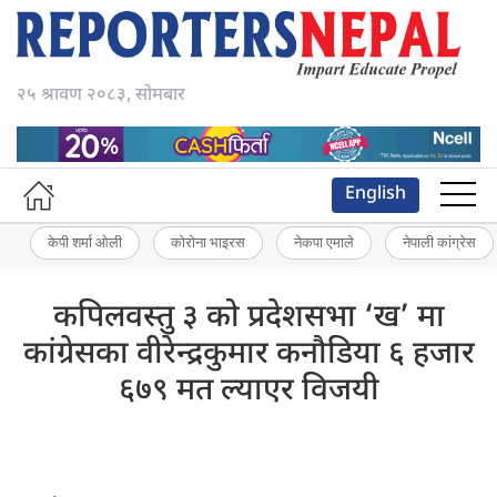
२५ श्रावण २०८३, सोमबार
English
केपी शर्मा ओली
कोरोना भाइरस
नेकपा एमाले
नेपाली कांग्रेस
कपिलवस्तु ३ को प्रदेशसभा ‘ख’ मा
कांग्रेसका वीरेन्द्रकुमार कनौडिया ६ हजार
६७९ मत ल्याएर विजयी