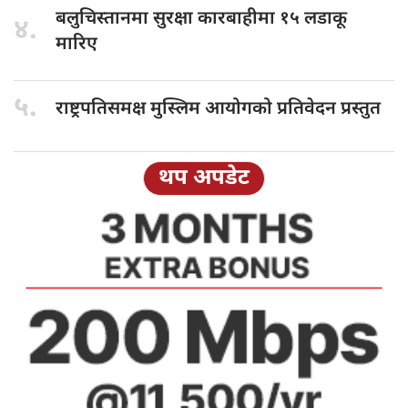
बलुचिस्तानमा सुरक्षा
कारबाहीमा १५ लडाकू
४.
मारिए
५.
राष्ट्रपतिसमक्ष मुस्लिम
आयोगको प्रतिवेदन प्रस्तुत
थप अपडेट