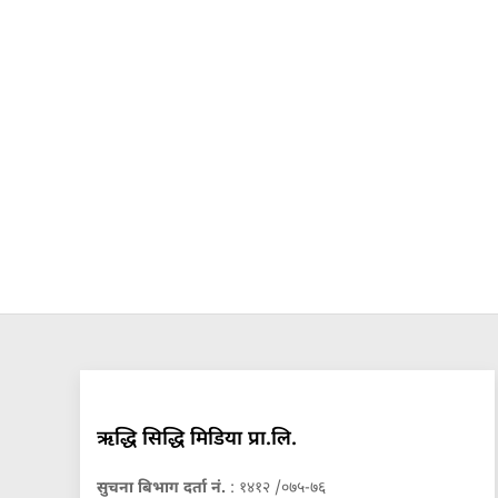
ऋद्धि सिद्धि मिडिया प्रा.लि.
सुचना बिभाग दर्ता नं.
: १४१२ /०७५-७६