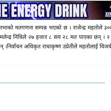
ि सभाको मतगणना सम्पन्न भएको छ । राजेन्द्र महतोले 
विमलेन्द्र निधिले २७ हजार ८ सय २८ मत पाएका छन् । 
् ।निर्वाचन अधिकृत राधाकृष्ण उप्रेतीले महतोलाई वि