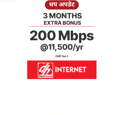
थप अपडेट