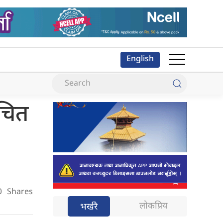
English
ाचित
0
Shares
लोकप्रिय
भर्खरै