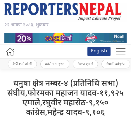
२२ श्रावण २०८३, शुक्रबार
English
केपी शर्मा ओली
कोरोना भाइरस
नेकपा एमाले
नेपाली कांग्रेस
धनुषा क्षेत्र नम्बर-४ (प्रतिनिधि सभा)
संघीय,फोरमका महाजन यादव-११,९२५
एमाले,रघुवीर महासेठ-९,१५०
कांग्रेस,महेन्द्र यादव-९,१०६