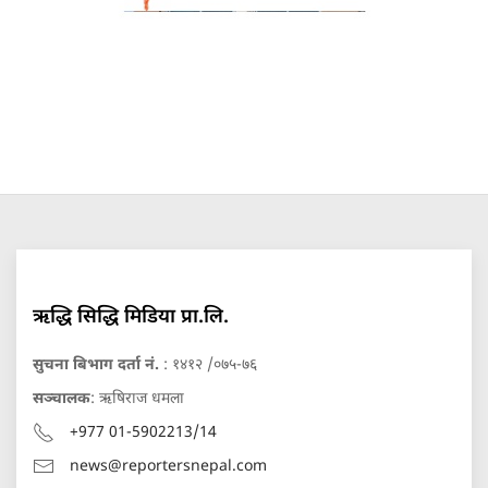
ऋद्धि सिद्धि मिडिया प्रा.लि.
सुचना बिभाग दर्ता नं.
: १४१२ /०७५-७६
सञ्चालक
: ऋषिराज धमला
+977 01-5902213/14
news@reportersnepal.com