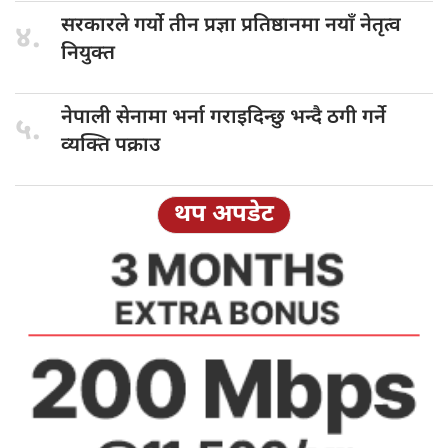
सरकारले गर्यो
तीन प्रज्ञा प्रतिष्ठानमा नयाँ नेतृत्व
४.
नियुक्त
नेपाली सेनामा
भर्ना गराइदिन्छु भन्दै ठगी गर्ने
५.
व्यक्ति पक्राउ
थप अपडेट