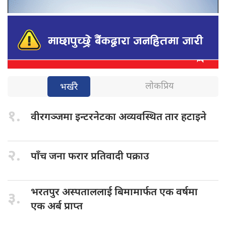
लोकप्रिय
भर्खरै
१.
वीरगञ्जमा इन्टरनेटका
अव्यवस्थित तार हटाइने
२.
पाँच जना
फरार प्रतिवादी पक्राउ
भरतपुर अस्पताललाई
बिमामार्फत एक वर्षमा
३.
एक अर्ब प्राप्त