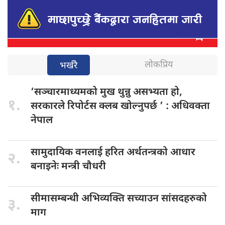
लोकप्रिय
भर्खरै
‘सञ्चारमाध्यमको मुख
थुन्नु असभ्यता हो,
१.
सरकारले रिपोर्टस क्लब खोल्नुपर्छ ’ : अधिवक्ता
नेपाल
सामुदायिक वनलाई
हरित अर्थतन्त्रको आधार
२.
बनाइनेः मन्त्री चौधरी
सीमासम्बन्धी अभिव्यक्ति
सच्याउन सांसदहरुको
३.
माग