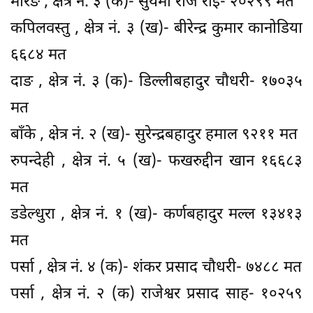
मोरङ , क्षेत्र नं. ३ (क)- सुयर्मा राज राई- २०२९९ मत
कपिलवस्तु , क्षेत्र नं. ३ (ख)- बीरेन्द्र कुमार कानोडिया
६६८४ मत
दाङ , क्षेत्र नं. ३ (क)- डिल्लीबहादुर चौधरी- १७०३५
मत
बाँके , क्षेत्र नं. २ (ख)- सुरेन्द्रबहादुर हमाल ९२११ मत
रुपन्देही , क्षेत्र नं. ५ (ख)- फखरुद्दीन खान १६६८३
मत
डडेल्धुरा , क्षेत्र नं. १ (ख)- कर्णबहादुर मल्ल १३४१३
मत
पर्सा , क्षेत्र नं. ४ (क)- शंकर प्रसाद चौधरी- ७४८८ मत
पर्सा , क्षेत्र नं. २ (क) राजेश्वर प्रसाद साह- १०२५९