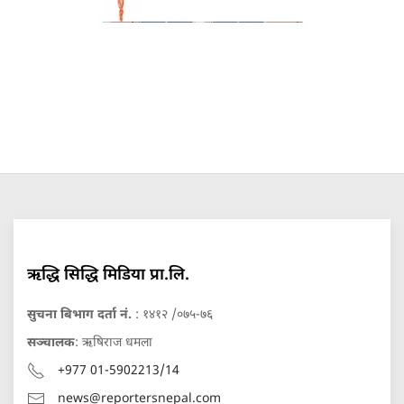
ऋद्धि सिद्धि मिडिया प्रा.लि.
सुचना बिभाग दर्ता नं.
: १४१२ /०७५-७६
सञ्चालक
: ऋषिराज धमला
+977 01-5902213/14
news@reportersnepal.com