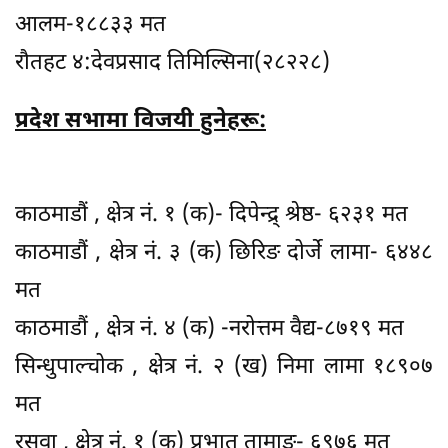
आलम-१८८३३ मत
रौतहट ४:देवप्रसाद तिमिल्सिना(२८२२८)
प्रदेश सभामा विजयी हुनेहरू:
काठमाडौं , क्षेत्र नं. १ (क)- दिपेन्द्र् श्रेष्ठ- ६२३१ मत
काठमाडौं , क्षेत्र नं. ३ (क) छिरिङ दोर्जे लामा- ६४४८
मत
काठमाडौं , क्षेत्र नं. ४ (क) -नरोत्तम वैद्य-८७१९ मत
सिन्धुपाल्चोक , क्षेत्र नं. २ (ख) निमा लामा १८९०७
मत
रसुवा , क्षेत्र नं. १ (क) प्रभात तामाङ- ६९७६ मत