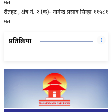
मत
रौतहट , क्षेत्र नं. २ (क)- नागेन्द्र प्रसाद सिन्‍हा ११५८१
मत
प्रतिक्रिया