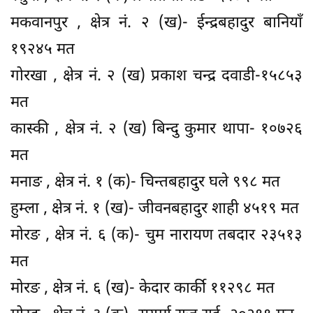
मकवानपुर , क्षेत्र नं. २ (ख)- ईन्द्रबहादुर बानियाँ
१९२४५ मत
गोरखा , क्षेत्र नं. २ (ख) प्रकाश चन्‍द्र दवाडी-१५८५३
मत
कास्की , क्षेत्र नं. २ (ख) बिन्दु कुमार थापा- १०७२६
मत
मनाङ , क्षेत्र नं. १ (क)- चिन्तबहादुर घले ९९८ मत
हुम्ला , क्षेत्र नं. १ (ख)- जीवनबहादुर शाही ४५१९ मत
मोरङ , क्षेत्र नं. ६ (क)- चुम नारायण तबदार २३५१३
मत
मोरङ , क्षेत्र नं. ६ (ख)- केदार कार्की ११२९८ मत