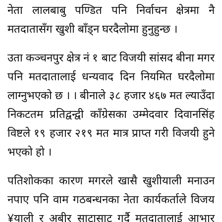
नेता लालबाबु पण्डित पनि निर्वाचन क्षेत्रमा नै
मतदातासँग खुशी बाँड्न घरदैलोमा हुनुहुन्छ ।
उता कञ्चनपुर क्षेत्र नं १ बाट विजयी सांसद बीना मगर
पनि मतदातालाई धन्यवाद दिन नियमित घरदैलोमा
लाग्नुभएको छ । । बीनाले ३८ हजार ४६७ मत ल्याउँदा
निकटतम प्रतिद्वन्द्वी काँग्रेसका उम्मेदवार दिवानसिंह
विष्टले १९ हजार २१९ मत मात्र प्राप्त गरी विजयी हुने
भएको हो ।
पतिशोकका कारण मगरले खासै खुशीयाली मनाउन
नपाए पनि वाम गठबन्धनका नेता कार्यकर्ताले विजय
¥याली र अबीर साटासाट गर्दै मतदातालाई आभार