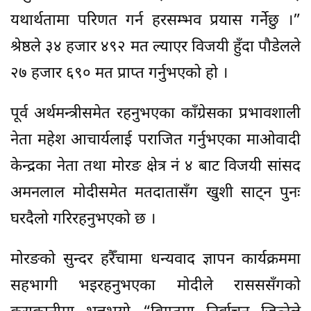
यथार्थतामा परिणत गर्न हरसम्भव प्रयास गर्नेछु ।”
श्रेष्ठले ३४ हजार ४९२ मत ल्याएर विजयी हुँदा पौडेलले
२७ हजार ६९० मत प्राप्त गर्नुभएको हो ।
पूर्व अर्थमन्त्रीसमेत रहनुभएका काँग्रेसका प्रभावशाली
नेता महेश आचार्यलाई पराजित गर्नुभएका माओवादी
केन्द्रका नेता तथा मोरङ क्षेत्र नं ४ बाट विजयी सांसद
अमनलाल मोदीसमेत मतदातासँग खुशी साट्न पुनः
घरदैलो गरिरहनुभएको छ ।
मोरङको सुन्दर हरैँचामा धन्यवाद ज्ञापन कार्यक्रममा
सहभागी भइरहनुभएका मोदीले रासससँगको