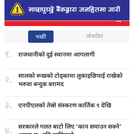
लोकप्रिय
भर्खरै
१.
राजधानीको दुई
स्थानमा आगलागी
सालको रूखको
टोड्कामा लुकाइछिपाई राखेको
२.
भरुवा बन्दुक बरामद
३.
एनपीएलको तेस्रो
संस्करण कार्तिक ९ देखि
सरकारले गलत
बाटो लिए ‘कान समाउन सक्ने’
४.