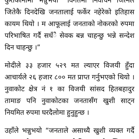
कुराकानीमा भन्नुभयो “विगतमा निर्वाचन जित्नेले
जितेकै दिनदेखि जनतालाई फर्केर नहेरेको इतिहास
कायम थियो । म आफूलाई जनताको नोकरको रुपमा
परिभाषित गर्दै सधँै सेवक बन्न चाहन्छु भन्ने सन्देश
दिन चाहन्छु ।”
मोदीले ३३ हजार ५२९ मत ल्याएर विजयी हुँदा
आचार्यले २६ हजार ८०० मत प्राप्त गर्नुभएको थियो ।
नुवाकोट क्षेत्र नं १ का विजयी सांसद हितबहादुर
तामाङ पनि नुवाकोटका जनतासँग खुशी साट्न
नियमित रुपमा घरदैलोमा हुनुहुन्छ ।
उहाँले भन्नुभयो “जनताले असाध्यै खुशी व्यक्त गर्दै