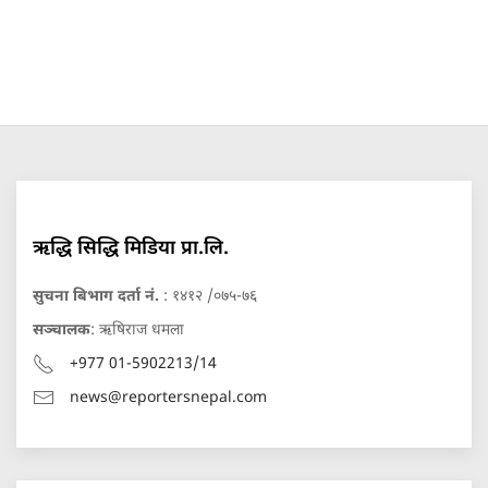
ऋद्धि सिद्धि मिडिया प्रा.लि.
सुचना बिभाग दर्ता नं.
: १४१२ /०७५-७६
सञ्चालक
: ऋषिराज धमला
+977 01-5902213/14
news@reportersnepal.com