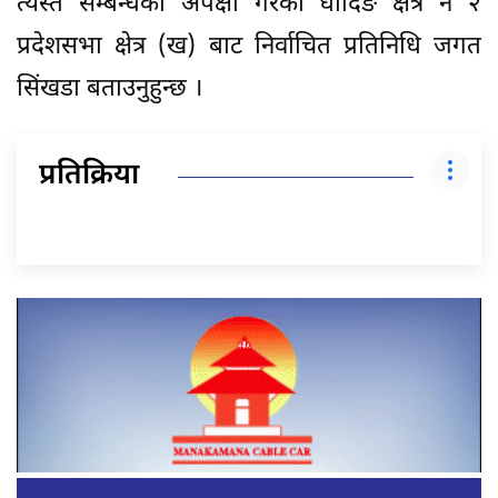
त्यस्तै सम्बन्धको अपेक्षा गरेको धादिङ क्षेत्र नं २
प्रदेशसभा क्षेत्र (ख) बाट निर्वाचित प्रतिनिधि जगत
सिंखडा बताउनुहुन्छ ।
प्रतिक्रिया