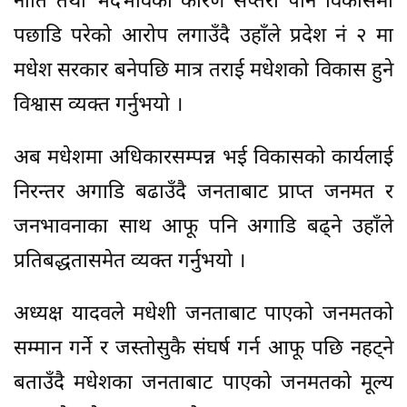
नीति तथा भेदभावका कारण सप्तरी पनि विकासमा
पछाडि परेको आरोप लगाउँदै उहाँले प्रदेश नं २ मा
मधेश सरकार बनेपछि मात्र तराई मधेशको विकास हुने
विश्वास व्यक्त गर्नुभयो ।
अब मधेशमा अधिकारसम्पन्न भई विकासको कार्यलाई
निरन्तर अगाडि बढाउँदै जनताबाट प्राप्त जनमत र
जनभावनाका साथ आफू पनि अगाडि बढ्ने उहाँले
प्रतिबद्धतासमेत व्यक्त गर्नुभयो ।
अध्यक्ष यादवले मधेशी जनताबाट पाएको जनमतको
सम्मान गर्ने र जस्तोसुकै संघर्ष गर्न आफू पछि नहट्ने
बताउँदै मधेशका जनताबाट पाएको जनमतको मूल्य