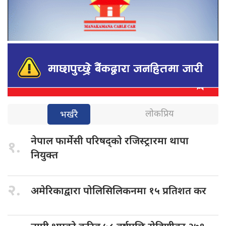
लोकप्रिय
भर्खरै
नेपाल फार्मेसी
परिषद्को रजिस्ट्रारमा थापा
१.
नियुक्त
२.
अमेरिकाद्वारा पोलिसिलिकनमा
१५ प्रतिशत कर