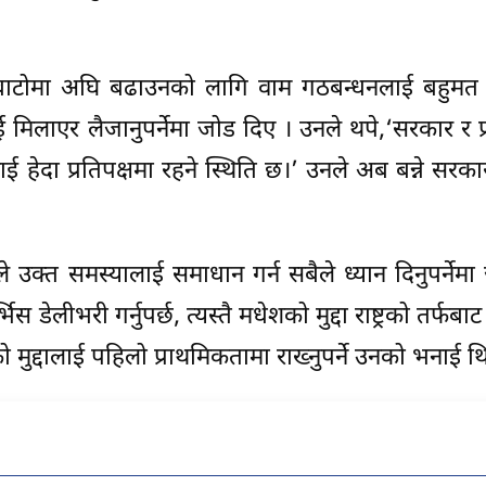
 बाटोमा अघि बढाउनको लागि वाम गठबन्धनलाई बहुमत दि
लाएर लैजानुपर्नेमा जोड दिए । उनले थपे,‘सरकार र प्रति
ेदा प्रतिपक्षमा रहने स्थिति छ।’ उनले अब बन्ने सरकारले
े उक्त समस्यालाई समाधान गर्न सबैले ध्यान दिनुपर्न
िस डेलीभरी गर्नुपर्छ, त्यस्तै मधेशको मुद्दा राष्ट्रको तर
 मुद्दालाई पहिलो प्राथमिकतामा राख्नुपर्ने उनको भनाई थ