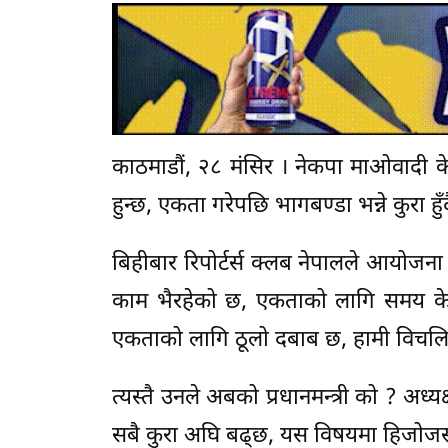
काठमाडौं, २८ मंसिर । नेकपा माओवादी केन्द
हुन्छ, एकता गरेपछि भागबण्डा भन्ने कुरा हुँ
बिहीबार रिपोर्टर्स क्लब नेपालले आयोजना ग
काम भैरहेको छ, एकताको लागि समय केही 
एकताको लागि ठूलो दबाब छ, हामी विचलित 
त्यस्तै उनले अबको प्रधानमन्त्री को ? अध्य
सबै कुरा अघि बढ्छ, यस विषयमा हिजोजस्तो 