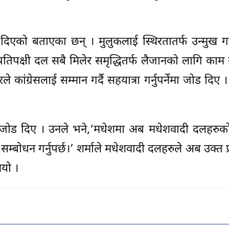
एको बताएका छन् । मुलुकलाई स्थिरतातर्फ उन्मुख गर्
पक्षी दल सबै मिलेर समृद्धितर्फ लैजानको लागि काम गर्न
 कांग्रेसलाई सम्मान गर्दै सहयात्रा गर्नुपर्नेमा जोड दि
ेमा जोड दिए । उनले भने,‘मधेशमा अब मधेशवादी दलहरुक
्फबाट सम्बोधन गर्नुपर्छ।’ शर्माले मधेशवादी दलहरुले अब उक
ियो ।