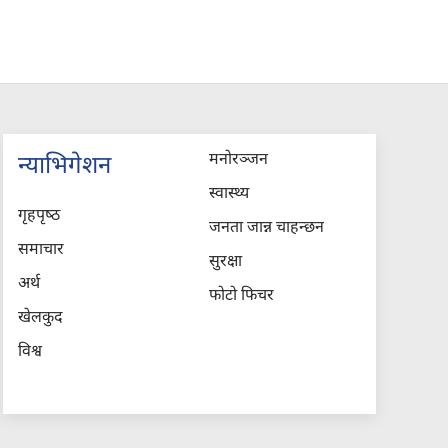
मनोरञ्जन
न्याभिगेशन
स्वास्थ्य
गृहपृष्‍ठ
जनता जान्न चाहन्छन
समाचार
सुरक्षा
अर्थ
फोटो फिचर
खेलकुद
विश्व