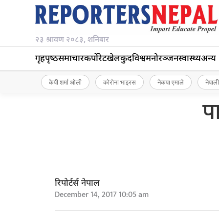
२३ श्रावण २०८३, शनिबार
गृहपृष्‍ठ
समाचार
कर्पोरेट
खेलकुद
विश्व
मनोरञ्जन
स्वास्थ्य
अन्य
केपी शर्मा ओली
कोरोना भाइरस
नेकपा एमाले
नेपाली
पा
रिपोर्टर्स नेपाल
December 14, 2017 10:05 am