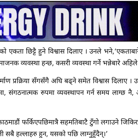
ो एकता छिट्टै हुने विश्वास दिलाए । उनले भने,‘एकताबारेम
्माजनक व्यवस्था हन्छ, कसरी व्यवस्था गर्ने भन्नेबारे अहिल
्माण प्रक्रिया सँगसँगै अघि बढ्ने समेत विश्वास दिलाए । 
ा, संगठनात्मक रुपमा व्यवस्थापन गर्न समय लाग्छ नै
रु काठमाडौं फर्किएपछिमात्रै सहमतिबाटै टुँगो लगाउने जिकिर
बै हल्लाहरु हुन, यसको पछि लाग्नुहुँदैन्।’