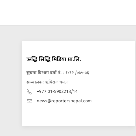
ऋद्धि सिद्धि मिडिया प्रा.लि.
सुचना बिभाग दर्ता नं.
: १४१२ /०७५-७६
सञ्चालक
: ऋषिराज धमला
+977 01-5902213/14
news@reportersnepal.com