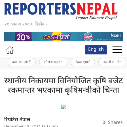
२१ श्रावण २०८३, बिहीबार
English
केपी शर्मा ओली
कोरोना भाइरस
नेकपा एमाले
नेपाली कांग्रेस
स्थानीय निकायमा विनियोजित कृषि बजेट
रकमान्तर भएकामा कृषिमन्त्रीको चिन्ता
रिपोर्टर्स नेपाल
0
Shares
December 14, 2017 12:17 pm