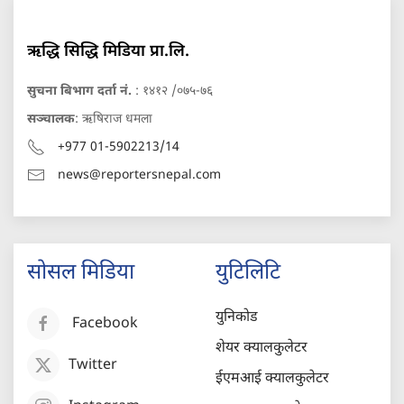
ऋद्धि सिद्धि मिडिया प्रा.लि.
सुचना बिभाग दर्ता नं.
: १४१२ /०७५-७६
सञ्चालक
: ऋषिराज धमला
+977 01-5902213/14
news@reportersnepal.com
सोसल मिडिया
युटिलिटि
युनिकोड
Facebook
शेयर क्यालकुलेटर
Twitter
ईएमआई क्यालकुलेटर