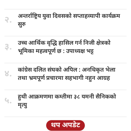
अन्तर्राष्ट्रिय युवा
दिवसको सप्ताहव्यापी कार्यक्रम
२.
सुरु
उच्च आर्थिक
वृद्धि हासिल गर्न निजी क्षेत्रको
३.
भूमिका महत्वपूर्ण छ : उपाध्यक्ष भट्ट
कांग्रेस दलित
संघको अपिल : अनधिकृत भेला
४.
तथा भ्रमपूर्ण प्रचारमा सहभागी नहुन आग्रह
हुथी आक्रमणमा
कम्तीमा ३८ यमनी सैनिकको
५.
मृत्यु
थप अपडेट