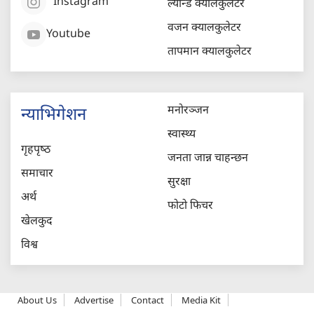
Instagram
ल्यान्ड क्यालकुलेटर
वजन क्यालकुलेटर
Youtube
तापमान क्यालकुलेटर
मनोरञ्जन
न्याभिगेशन
स्वास्थ्य
गृहपृष्‍ठ
जनता जान्न चाहन्छन
समाचार
सुरक्षा
अर्थ
फोटो फिचर
खेलकुद
विश्व
About Us
Advertise
Contact
Media Kit