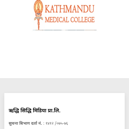
ऋद्धि सिद्धि मिडिया प्रा.लि.
सुचना बिभाग दर्ता नं.
: १४१२ /०७५-७६