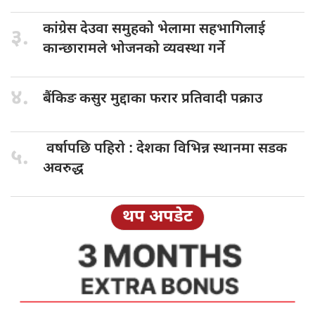
कांग्रेस देउवा
समुहको भेलामा सहभागिलाई
३.
कान्छारामले भोजनको व्यवस्था गर्ने
४.
बैंकिङ कसुर
मुद्दाका फरार प्रतिवादी पक्राउ
वर्षापछि पहिरो
: देशका विभिन्न स्थानमा सडक
५.
अवरुद्ध
थप अपडेट