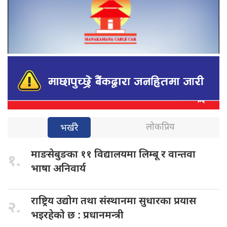
लोकप्रिय
भर्खरै
माङसेबुङका ११
विद्यालयमा लिम्बू र वान्तवा
१.
भाषा अनिवार्य
राष्ट्रिय उद्योग
तथा संस्थानमा सुधारका प्रयास
२.
भइरहेको छ : प्रधानमन्त्री