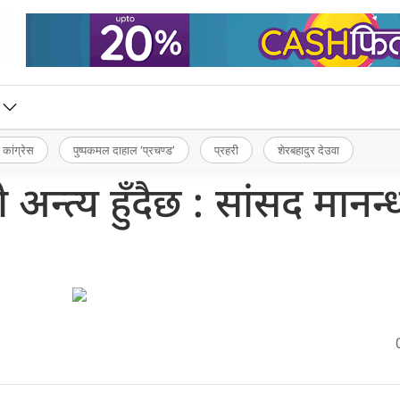
 कांग्रेस
पुष्पकमल दाहाल ‘प्रचण्ड’
प्रहरी
शेरबहादुर देउवा
अन्त्य हुँदैछ : सांसद मानन्