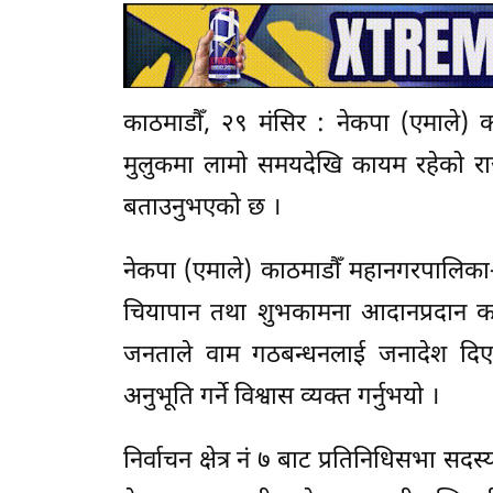
काठमाडौँ, २९ मंसिर : नेकपा (एमाले) क
मुलुकमा लामो समयदेखि कायम रहेको राज
बताउनुभएको छ ।
नेकपा (एमाले) काठमाडौँ महानगरपालिक
चियापान तथा शुभकामना आदानप्रदान कार्
जनताले वाम गठबन्धनलाई जनादेश दिएक
अनुभूति गर्ने विश्वास व्यक्त गर्नुभयो ।
निर्वाचन क्षेत्र नं ७ बाट प्रतिनिधिसभा सद