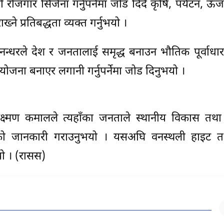
री रोजगार सिर्जना गर्नुपर्नेमा जोड दिँदै कृषि, पर्यटन, ऊ
्ने प्रतिबद्धता व्यक्त गर्नुभयो ।
मानन्धरले देश र जनतालाई समृद्ध बनाउन भौतिक पूर्वाधा
 योजना बनाएर लगानी गर्नुपर्नेमा जोड दिनुभयो ।
ष्मण कमालले त्यहाँका जनताले स्थानीय विकास तथा पू
ेको जानकारी गराउनुभयो । यसअघि वनस्थली हाइट त
यो । (रासस)