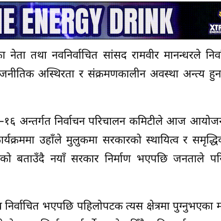
ा नेता तथा नवनिर्वाचित सांसद रामवीर मानन्धरले निर
नीतिक अस्थिरता र संक्रमणकालीन अवस्था अन्त्य हुन
ा–१६ अन्तर्गत निर्वाचन परिचालन कमिटीले आज आयोजन
यक्रममा उहाँले मुलुकमा सरकारको स्थायित्व र समृद्ध
ो बताउँदै नयाँ सरकार निर्माण भएपछि जनताले परि
स्य निर्वाचित भएपछि पहिलोपटक त्यस क्षेत्रमा पुग्नुभएका 