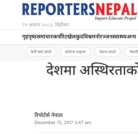
२१ श्रावण २०८३, बिहीबार
गृहपृष्‍ठ
समाचार
कर्पोरेट
खेलकुद
विश्व
मनोरञ्जन
स्वास्थ्य
अन्य
केपी शर्मा ओली
कोरोना भाइरस
नेकपा एमाले
नेपाली
देशमा अस्थिरताको 
रिपोर्टर्स नेपाल
December 15, 2017 5:47 am