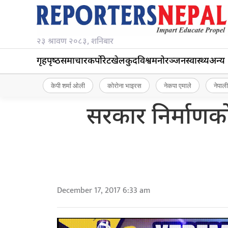
२३ श्रावण २०८३, शनिबार
गृहपृष्‍ठ
समाचार
कर्पोरेट
खेलकुद
विश्व
मनोरञ्जन
स्वास्थ्य
अन्य
केपी शर्मा ओली
कोरोना भाइरस
नेकपा एमाले
नेपाली
सरकार निर्माणको 
December 17, 2017 6:33 am