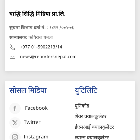
ऋद्धि सिद्धि मिडिया प्रा.लि.
सुचना बिभाग दर्ता नं.
: १४१२ /०७५-७६
सञ्चालक
: ऋषिराज धमला
+977 01-5902213/14
news@reportersnepal.com
सोसल मिडिया
युटिलिटि
युनिकोड
Facebook
शेयर क्यालकुलेटर
Twitter
ईएमआई क्यालकुलेटर
Instagram
ल्यान्ड क्यालकुलेटर