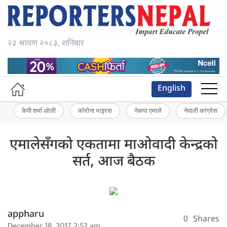
२३ श्रावण २०८३, शनिबार
English
केपी शर्मा ओली
कोरोना भाइरस
नेकपा एमाले
नेपाली कांग्रेस
एमालेसँगको एकतामा माओवादी केन्द्रको
सर्त, आज बैठक
appharu
0
Shares
December 18, 2017 2:52 am