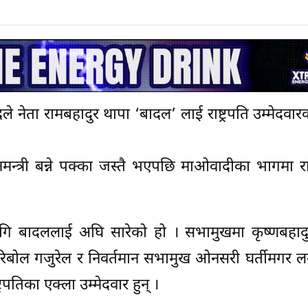
ले नेता रामबहादुर थापा ‘बादल’ लाई राष्ट्रपति उम्मेदवार
न्त्री बन्ने पक्का जस्तै भएपछि माओवादीका भागमा राष्
लागि बादललाई अघि सारेको हो । सभामुखमा कृष्णबहादु
रिबोल गजुरेल र निवर्तमान सभामुख ओनसरी घर्तीमगर 
रपतिका एक्ला उम्मेदवार हुन् ।