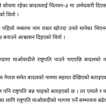
्ने सोचमा रहेका बादललाई चितवन–३ मा उम्मेदवारी दिएका
को थियो ।
कको पहिलो नम्बरमा नाम राख्न खोज्दा उनले मानेका थिएन
्यक्ष बनाउने आश्वासन दिइएको थियो ।
डामा माओवादीले राष्ट्रपति पाउने भएपछि बादलको 
 माधव नेपाल समेत बादलको नाममा सहमत देखिएको बताइए
ल पनि राष्ट्रपति बन्न चाहको बताइएको छ । तर एमाले र
का लागि राष्ट्रपति माओवादीको भागमा पर्ने सम्भावना बढे