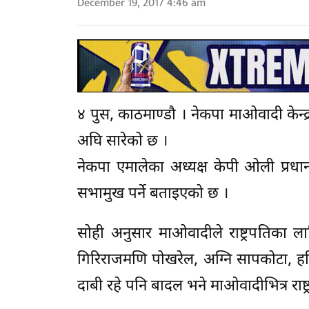
December 19, 2017 4:46 am
४ पुस, काठमाण्डौ । नेकपा माओवादी केन्द्र
अघि सारेको छ ।
नेकपा एमालेका अध्यक्ष केपी ओली प्रधानम
सभामुख पर्ने बताइएको छ ।
सोही अनुसार माओवादीले राष्ट्रपतिका 
गिरिराजमणि पोखरेल, अग्नि सापकोटा, ह
दाबी रहे पनि बादल भने माओवादीभित्र राष्ट्