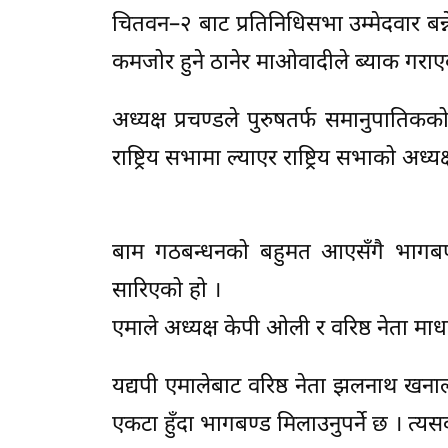
चितवन–२ बाट प्रतिनिधिसभा उम्मेदवार बन
कमजोर हुने ठानेर माओवादीले ब्याक गराए
अध्यक्ष प्रचण्डले पुरुषतर्फ समानुपाति
राष्ट्रिय सभामा ल्याएर राष्ट्रिय सभाको अध
बाम गठबन्धनको बहुमत आएसँगै भागबण्
सारिएको हो ।
एमाले अध्यक्ष केपी ओली र वरिष्ठ नेता
यद्यपी एमालेबाट वरिष्ठ नेता झलनाथ खना
एकटा हुँदा भागबण्ड मिलाउनुपर्ने छ । त्यस