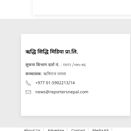
ऋद्धि सिद्धि मिडिया प्रा.लि.
सुचना बिभाग दर्ता नं.
: १४१२ /०७५-७६
सञ्चालक
: ऋषिराज धमला
+977 01-5902213/14
news@reportersnepal.com
About Us
Advertise
Contact
Media Kit