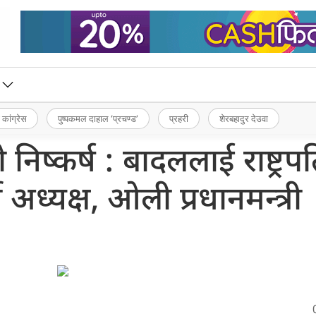
 कांग्रेस
पुष्पकमल दाहाल ‘प्रचण्ड’
प्रहरी
शेरबहादुर देउवा
ष्कर्ष : बादललाई राष्ट्रपत
ी अध्यक्ष, ओली प्रधानमन्त्री