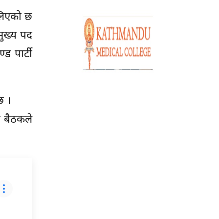
 लिएको छ
मुख्य पद
्ड पार्टी
छ ।
ो बैठकले